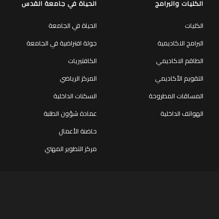
الكليات والبرامج
الحياة في جامعة القدس
الكليات
الحياة في الجامعة
البرامج الاكاديمية
جولة افتراضية في الجامعة
الطاقم الاكاديمي
الكافتيريات
التقويم الأكاديمي
المركز الرياضي
المساقات المطروحة
السكنات الداخلية
الهواتف الداخلية
عمادة شؤون الطلبة
حاضنة الأعمال
مركز التطوير المهني