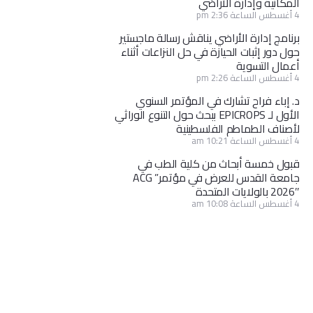
المكانية وإدارة الأراضي
4 أغسطس الساعة 2:36 pm
برنامج إدارة الأراضي يناقش رسالة ماجستير
حول دور إثبات الحيازة في حل النزاعات أثناء
أعمال التسوية
4 أغسطس الساعة 2:26 pm
د. إباء فراح تشارك في المؤتمر السنوي
الأول لـ EPICROPS ببحث حول التنوع الوراثي
لأصناف الطماطم الفلسطينية
4 أغسطس الساعة 10:21 am
قبول خمسة أبحاث من كلية الطب في
جامعة القدس للعرض في مؤتمر” ACG
2026″ بالولايات المتحدة
4 أغسطس الساعة 10:08 am