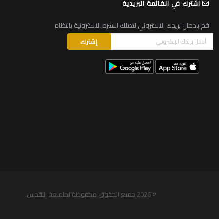
اشترك في القائمة البريدية
قم بادخال بريدك الالكتروني لتصلك النشرة الالكترونية بانتظام
© 2026
جميع الحقوق محفوظة لجامـعة الـقدس
.