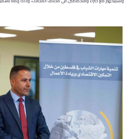
وتشبيكهم مع خبراء ومتخصصين في مختلف المجالات، وذلك إيمانًا بأهمية خ