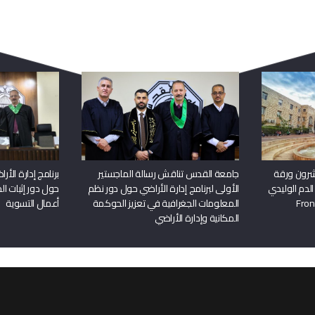
ربما يعجبك أيضا
شرون ورقة
جامعة القدس تناقش رسالة الماجستير
برنامج إدارة الأ
الدم الوليدي
الأولى لبرنامج إدارة الأراضي حول دور نظم
حول دور إثبات الح
المعلومات الجغرافية في تعزيز الحوكمة
أعمال التسوية
المكانية وإدارة الأراضي