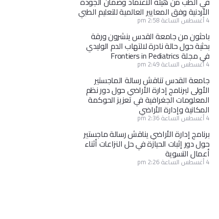
في الطب من هيئة الاعتماد وضمان الجودة
الأردنية وفق المعايير العالمية للتعليم الطبي
4 أغسطس الساعة 2:58 pm
باحثون من جامعة القدس ينشرون ورقة
بحثية حول حالة نادرة لالتهاب الدم الوليدي
في مجلة Frontiers in Pediatrics
4 أغسطس الساعة 2:49 pm
جامعة القدس تناقش رسالة الماجستير
الأولى لبرنامج إدارة الأراضي حول دور نظم
المعلومات الجغرافية في تعزيز الحوكمة
المكانية وإدارة الأراضي
4 أغسطس الساعة 2:36 pm
برنامج إدارة الأراضي يناقش رسالة ماجستير
حول دور إثبات الحيازة في حل النزاعات أثناء
أعمال التسوية
4 أغسطس الساعة 2:26 pm