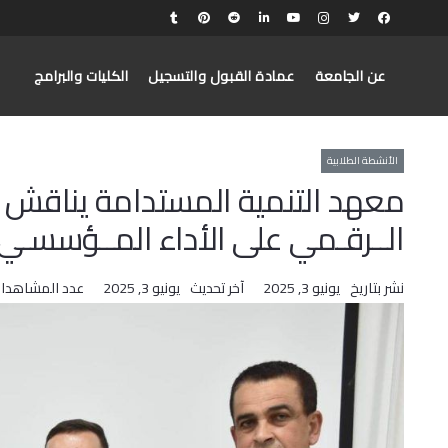
عن الجامعة
عمادة القبول والتسجيل
الكليات والبرامج
الأنشطة الطلابية
معهد التنمية المستدامة يناقش رس
الــرقـمي على الأداء المــؤسسـ
نشر بتاريخ
يونيو 3, 2025
آخر تحديث
يونيو 3, 2025
عدد المشاهدا