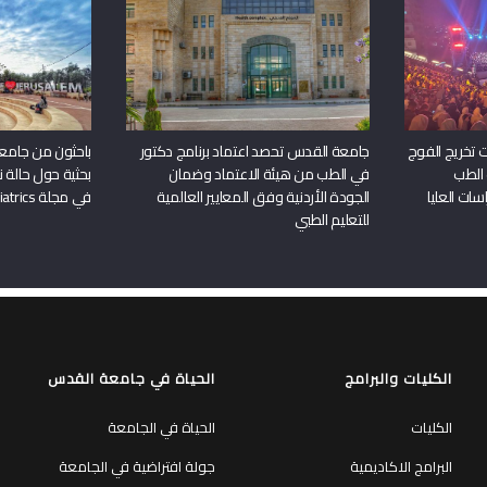
 تخريج الفوج
جامعة القدس تحصد اعتماد برنامج دكتور
باحثون من جامع
 الطب
في الطب من هيئة الاعتماد وضمان
بحثية حول حالة نا
سات العليا
الجودة الأردنية وفق المعايير العالمية
في مجلة Frontiers in Pediatrics
للتعليم الطبي
الكليات والبرامج
الحياة في جامعة القدس
الكليات
الحياة في الجامعة
البرامج الاكاديمية
جولة افتراضية في الجامعة