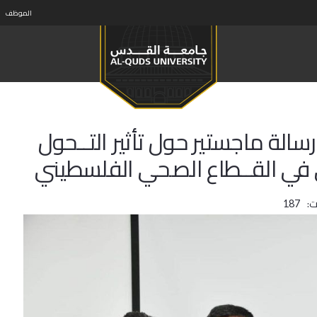
الموظف
الة ماجستير حول تأثير التــحول
ي في القــطاع الصحي الفلسطيني
ت:
187