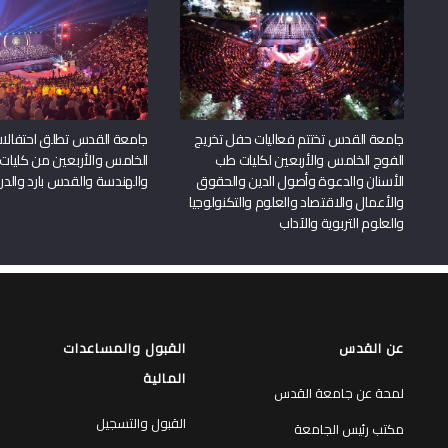
جامعة القدس تختتم فعاليات حفل تخريج
جامعة القدس تطلق احتفالات
الفوج الخامس والأربعين لكليات طب
الخامس والأربعين من كليات
الأسنان والدعوة وأصول الدين والحقوق
والهندسة والقدس بارد والدرا
والأعمال والاقتصاد والعلوم والتكنولوجيا
والعلوم التربوية والآداب
عن القدس
القبول والمساعدات
المالية
لمحة عن جامعة القدس
القبول والتسجيل
مكتب رئيس الجامعة