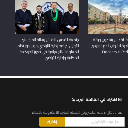
ة القدس ينشرون ورقة
جامعة القدس تناقش رسالة الماجستير
درة لالتهاب الدم الوليدي
الأولى لبرنامج إدارة الأراضي حول دور نظم
المعلومات الجغرافية في تعزيز الحوكمة
المكانية وإدارة الأراضي
اشترك في القائمة البريدية
قم بادخال بريدك الالكتروني لتصلك النشرة الالكترونية بانتظام