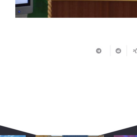
ربما يعجبك أيضا