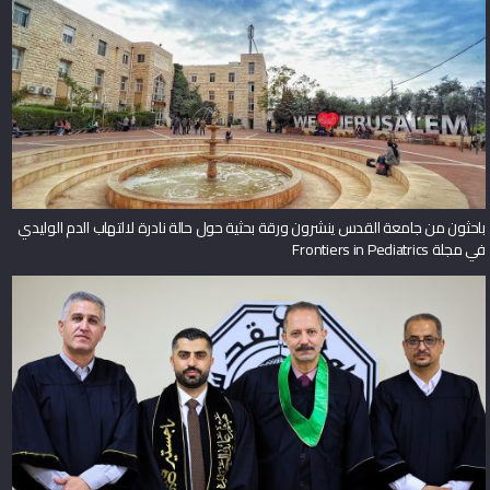
باحثون من جامعة القدس ينشرون ورقة بحثية حول حالة نادرة لالتهاب الدم الوليدي
في مجلة Frontiers in Pediatrics