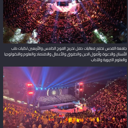
جامعة القدس تختتم فعاليات حفل تخريج الفوج الخامس والأربعين لكليات طب
الأسنان والدعوة وأصول الدين والحقوق والأعمال والاقتصاد والعلوم والتكنولوجيا
والعلوم التربوية والآداب