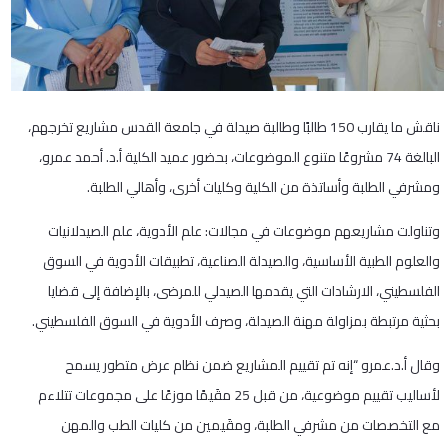
ناقش ما يقارب 150 طالبًا وطالبة صيدلة في جامعة القدس مشاريع تخرجهم،
البالغة 74 مشروعًا متنوع الموضوعات، بحضور عميد الكلية أ.د. أحمد عمرو،
ومشرفي الطلبة وأساتذة من الكلية وكليات أخرى، وأهالي الطلبة.
وتناولت مشاريعهم موضوعات في مجالات: علم الأدوية، علم الصيدلانيات
والعلوم الطبية الأساسية، والصيدلة الصناعية، تطبيقات الأدوية في السوق
الفلسطيني، الارشادات التي يقدمها الصيدلي للمرضى، بالإضافة إلى قضايا
بحثية مرتبطة بمزاولة مهنة الصيدلة، وصرف الأدوية في السوق الفلسطيني.
وقال أ.د.عمرو “إنه تم تقييم المشاريع ضمن نظام عرض متطور يسمح
لأساليب تقييم موضوعية، من قبل 25 مقَيمًا موزعًا على مجموعات تتلاءم
مع التخصصات من مشرفي الطلبة، ومقَيمين من كليات الطب والمهن