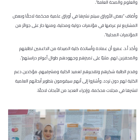
والعلوم والصحة العامة”.
وأضاف “بعض الأوراق سيتم نشرها في أوراق علمية محكمة لاحقًا وبعض
المشاريع تم عرضها في مؤتمرات دولية ومحلية، ومنها حاز على جوائز من
المؤتمرات المحلية”.
وأكد أ.د. عمرو أن عمادة وأساتذة كلية الصيدلة من الداعمين لطلبتهم
والمحفزين لهم، مثنيًا على تميزهم وجهودهم طوال أعوام دراستهم”.
وقدم الطلبة شكرهم وتقديرهم لعميد الكلية ومشرفيهم، مؤكدين دعم
الكلية لهم دون تردد، وأشاروا إلى أنهم سيقومون بتطوير أبحاثهم العلمية
لنشرها في مجلات محكمة، وإجراء العديد من الأبحاث لاحقًا.