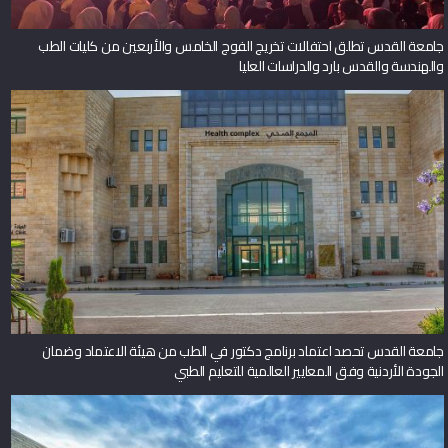
جامعة القدس تطلق احتفالات تخريج الفوج الخامس والأربعين من كليات الطب
والهندسة والقدس بارد والدراسات العليا
جامعة القدس تحصد اعتماد برنامج دكتور في الطب من هيئة الاعتماد وضمان
الجودة الأردنية وفق المعايير العالمية للتعليم الطبي