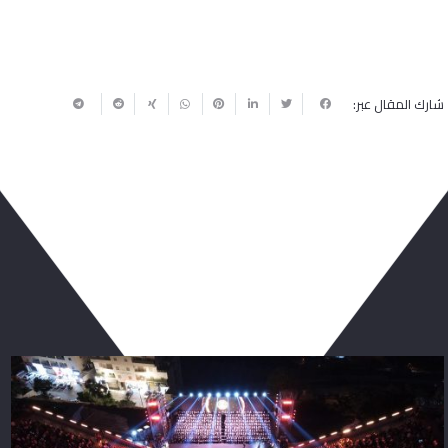
شارك المقال عبر:
ربما يعجبك أيضا