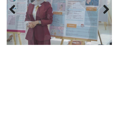
Next
Previous