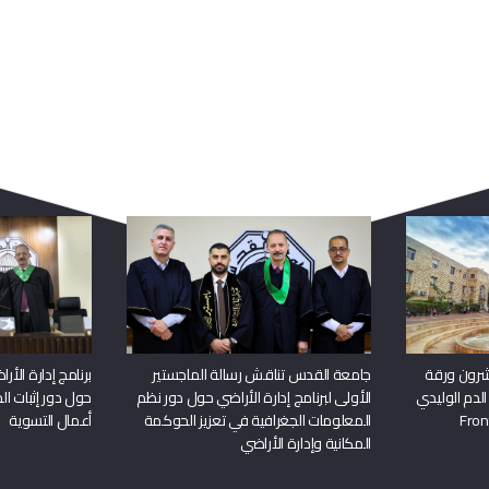
ربما يعجبك أيضا
شرون ورقة
جامعة القدس تناقش رسالة الماجستير
برنامج إدارة الأ
الدم الوليدي
الأولى لبرنامج إدارة الأراضي حول دور نظم
حول دور إثبات الح
المعلومات الجغرافية في تعزيز الحوكمة
أعمال التسوية
المكانية وإدارة الأراضي