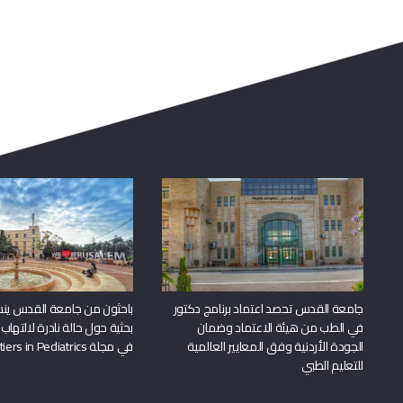
جامعة القدس تحصد اعتماد برنامج دكتور
باحثون من جامعة القدس ين
في الطب من هيئة الاعتماد وضمان
بحثية حول حالة نادرة لالتهاب 
الجودة الأردنية وفق المعايير العالمية
في مجلة Frontiers in Pediatrics
للتعليم الطبي