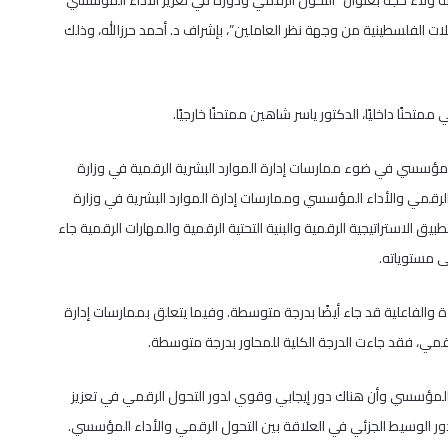
ة ولاء حجة بعنوان “التحول الرقمي ودوره في تعزيز الأداء المؤسسي
ات الفلسطينية من وجهة نظر العاملين”، بإشراف د. أحمد حرزالله، وذلك
تحنًا داخليًا، الدكتور ياسر شاهين ممتحنًا خارجيًا.
لمؤسسي في ضوء ممارسات إدارة الموارد البشرية الرقمية في وزارة
لرقمي والأداء المؤسسي وممارسات إدارة الموارد البشرية في وزارة
 الاستراتيجية الرقمية والبنية التحتية الرقمية والمهارات الرقمية جاء
ى مستوياته.
ءة والفاعلية قد جاء أيضًا بدرجة متوسطة. وفيما يتعلق بممارسات إدارة
لرقمي، فقد جاءت الدرجة الكلية للمحاور بدرجة متوسطة.
اء المؤسسي وأن هناك دور إيجابي وقوي لدور التحول الرقمي في تعزيز
 دور الوسيط الجزئي في العلاقة بين التحول الرقمي والأداء المؤسسي.