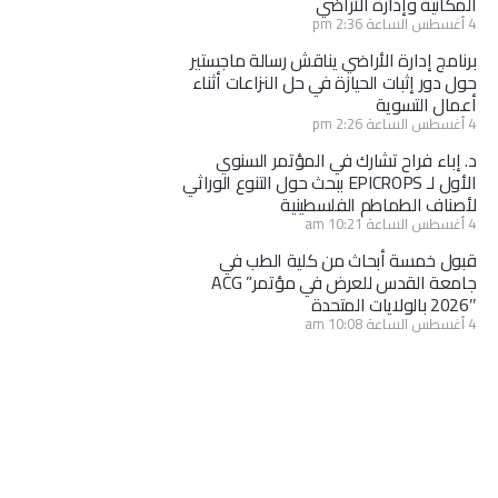
المكانية وإدارة الأراضي
4 أغسطس الساعة 2:36 pm
برنامج إدارة الأراضي يناقش رسالة ماجستير
حول دور إثبات الحيازة في حل النزاعات أثناء
أعمال التسوية
4 أغسطس الساعة 2:26 pm
د. إباء فراح تشارك في المؤتمر السنوي
الأول لـ EPICROPS ببحث حول التنوع الوراثي
لأصناف الطماطم الفلسطينية
4 أغسطس الساعة 10:21 am
قبول خمسة أبحاث من كلية الطب في
جامعة القدس للعرض في مؤتمر” ACG
2026″ بالولايات المتحدة
4 أغسطس الساعة 10:08 am