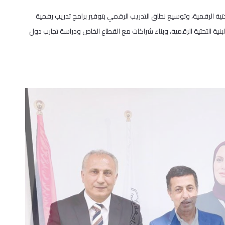
ية الرقمية، وتوسيع نطاق التدريب الرقمي بتوفير برامج تدريب رقمية
البنية التحتية الرقمية، وبناء شراكات مع القطاع الخاص ودراسة تجارب دول