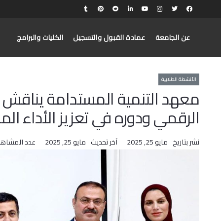
عن الجامعة
عمادة القبول والتسجيل
الكليات والبرامج
الأنشطة الطلابية
معهد التنمية المستدامة يناقش ر
الرقمي ودوره في تعزيز الأداء ا
نشر بتاريخ
مايو 25, 2025
آخر تحديث
مايو 25, 2025
عدد المشاهد