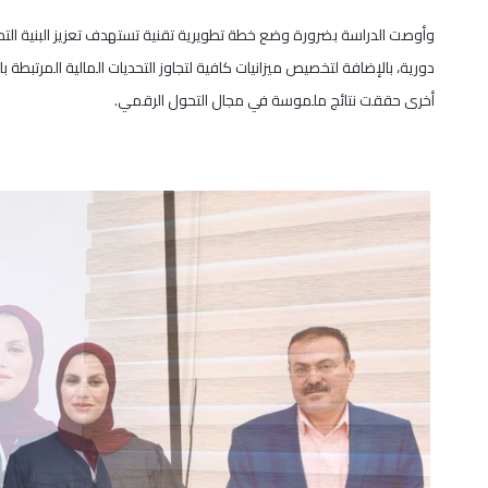
وأوصت الدراسة بضرورة وضع خطة تطويرية تقنية تستهدف تعزيز البنية التحت
دورية، بالإضافة لتخصيص ميزانيات كافية لتجاوز التحديات المالية المرتبطة ب
أخرى حققت نتائج ملموسة في مجال التحول الرقمي.