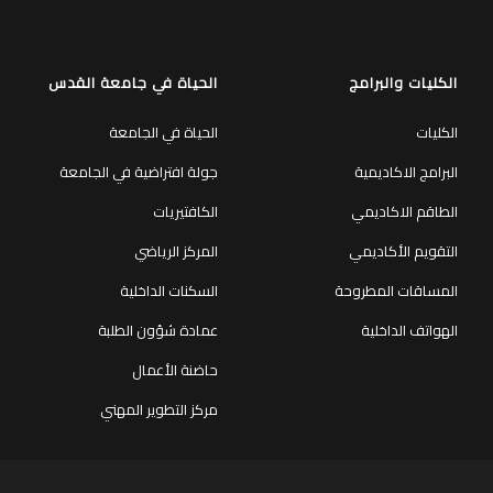
الكليات والبرامج
الحياة في جامعة القدس
الكليات
الحياة في الجامعة
البرامج الاكاديمية
جولة افتراضية في الجامعة
الطاقم الاكاديمي
الكافتيريات
التقويم الأكاديمي
المركز الرياضي
المساقات المطروحة
السكنات الداخلية
الهواتف الداخلية
عمادة شؤون الطلبة
حاضنة الأعمال
مركز التطوير المهني