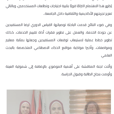
يُظهر هذا الاهتمام التزامًا قويًا بتلبية احتياجات وتطلعات المستخدمين، وبالتالي
تعزيز تجربتهم الأكاديمية والثقافية داخل الجامعة..
وفي ضوء النتائج قدمت الباحثة توصياتها: القياس الدوري لرضا المستفيدين
عن جودة الخدمة، والعمل على تطوير فقرات أداة تقييم الخدمات، كذلك
تطوير خطط عملية لاستيعاب توقعات المستفيدين وجعلها بمثابة معايير
ومواصفات، وأخيرا مواكبة مواقع الذكاء الاصطناعي المتخصصة بالبحث
العلمي
وأثنت لجنة المناقشة على أهمية الموضوع، بالإضافة إلى شمولية العينة
وأوصت بنجاح الطالبة وقبول الدراسة.