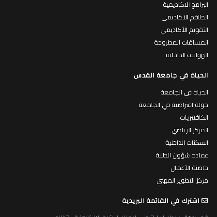
البرامج الاكاديمية
الطاقم الاكاديمي
التقويم الأكاديمي
المساقات المطروحة
الهواتف الداخلية
الحياة في جامعة القدس
الحياة في الجامعة
جولة افتراضية في الجامعة
الكافتيريات
المركز الرياضي
السكنات الداخلية
عمادة شؤون الطلبة
حاضنة الأعمال
مركز التطوير المهني
اشترك في القائمة البريدية