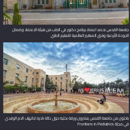
جامعة القدس تحصد اعتماد برنامج دكتور في الطب من هيئة الاعتماد وضمان
الجودة الأردنية وفق المعايير العالمية للتعليم الطبي
باحثون من جامعة القدس ينشرون ورقة بحثية حول حالة نادرة لالتهاب الدم الوليدي
في مجلة Frontiers in Pediatrics