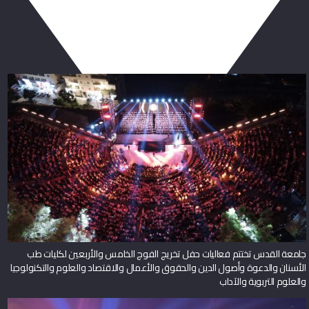
ربما يعجبك أيضا
جامعة القدس تختتم فعاليات حفل تخريج الفوج الخامس والأربعين لكليات طب
الأسنان والدعوة وأصول الدين والحقوق والأعمال والاقتصاد والعلوم والتكنولوجيا
والعلوم التربوية والآداب