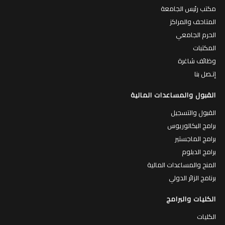
مكتب رئيس الجامعة
المتاحف والمراكز
الحرم الجامعي
المكتبات
وظائف شاغرة
إتـصل بنا
القبول والمساعدات المالية
القبول والتسجيل
برامج البكالوريوس
برامج الماجستير
برامج الدبلوم
المنح والمساعدات المالية
برنامج الزائر الدولي
الكليات والبرامج
الكليات