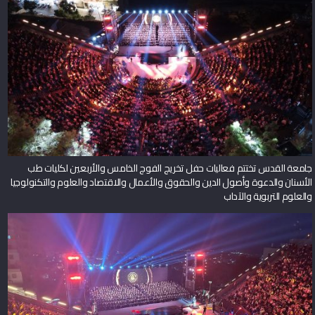
جامعة القدس تختتم فعاليات حفل تخريج الفوج الخامس والأربعين لكليات طب
الأسنان والدعوة وأصول الدين والحقوق والأعمال والاقتصاد والعلوم والتكنولوجيا
والعلوم التربوية والآداب