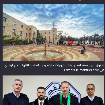
باحثون من جامعة القدس ينشرون ورقة بحثية حول حالة نادرة لالتهاب الدم الوليدي
في مجلة Frontiers in Pediatrics