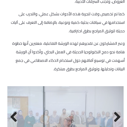
العروض، وتجنب السرقات الأدبية.
كما تم تخصيص وقت لتجربة هذه الأدوات بشكل عملي، والتدرب على
استخدامها في سياقات بحثية كمية ونوعية، بالإضافة إلى التعرف على آليات
حديثة لتوثيق المراجع بطرق احترافية.
وعبر المشاركون عن تقديرهم لهذه الورشة التفاعلية، معتبرين أنها خطوة
هامة نحو دمج التكنولوجيا الحديثة في العمل البحثي، وأكدوا أن الورشة
أسهمت في توسيع آفاقهم حول استخدام الذكاء الاصطناعي في جمع
البيانات وتحليلها، وتوثيق المراجع بطرق مبتكرة.