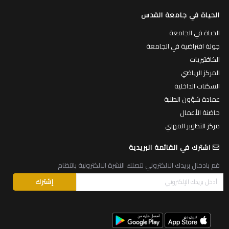
المساقات المطروحة
الهواتف الداخلية
الحياة في جامعة القدس
الحياة في الجامعة
جولة افتراضية في الجامعة
الكافتيريات
المركز الرياضي
السكنات الداخلية
عمادة شؤون الطلبة
حاضنة الأعمال
مركز التطوير المهني
اشترك في القائمة البريدية
قم بادخال بريدك الالكتروني لتصلك النشرة الالكترونية بانتظام