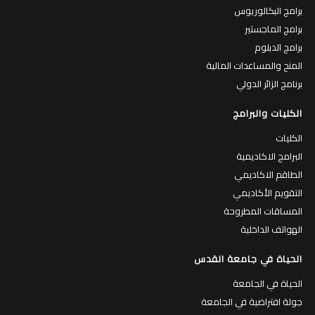
برامج البكالوريوس
برامج الماجستير
برامج الدبلوم
المنح والمساعدات المالية
برنامج الزائر الدولي
الكليات والبرامج
الكليات
البرامج الاكاديمية
الطاقم الاكاديمي
التقويم الأكاديمي
المساقات المطروحة
الهواتف الداخلية
الحياة في جامعة القدس
الحياة في الجامعة
جولة افتراضية في الجامعة