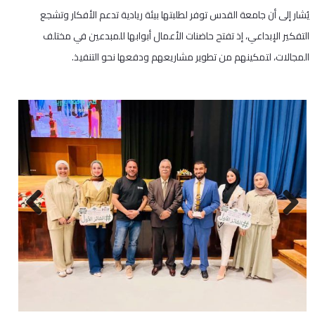
يُشار إلى أن جامعة القدس توفر لطلبتها بيئة ريادية تدعم الأفكار وتشجع
التفكير الإبداعي، إذ تفتح حاضنات الأعمال أبوابها للمبدعين في مختلف
المجالات، لتمكينهم من تطوير مشاريعهم ودفعها نحو التنفيذ.
Next
Previous