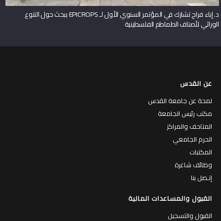
د. إباء فراح تشارك في المؤتمر السنوي الأول لـ EPICROPS ببحث حول التنوع
الوراثي لأصناف الطماطم الفلسطينية
عن القدس
لمحة عن جامعة القدس
مكتب رئيس الجامعة
المتاحف والمراكز
الحرم الجامعي
المكتبات
وظائف شاغرة
إتـصل بنا
القبول والمساعدات المالية
القبول والتسجيل