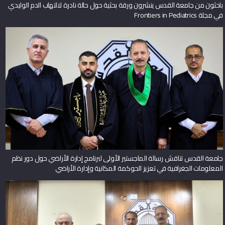
باحثون من جامعة القدس ينشرون ورقة بحثية حول حالة نادرة لالتهاب الدم الوليدي
في مجلة Frontiers in Pediatrics
جامعة القدس تناقش رسالة الماجستير الأولى لبرنامج إدارة الأراضي حول دور نظم
المعلومات الجغرافية في تعزيز الحوكمة المكانية وإدارة الأراضي