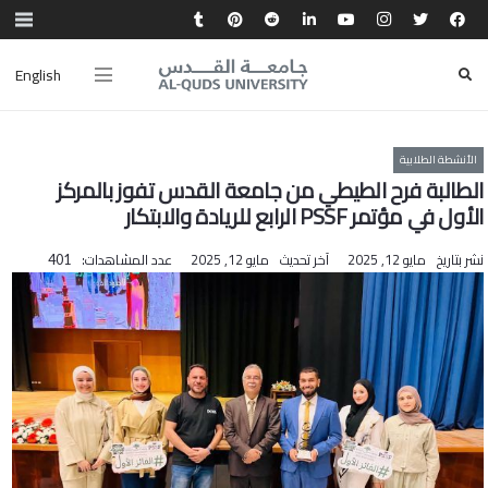
English
الأنشطة الطلابية
الطالبة فرح الطيطي من جامعة القدس تفوز بالمركز
الأول في مؤتمر PSSF الرابع للريادة والابتكار
نشر بتاريخ
مايو 12, 2025
آخر تحديث
مايو 12, 2025
عدد المشاهدات:
401