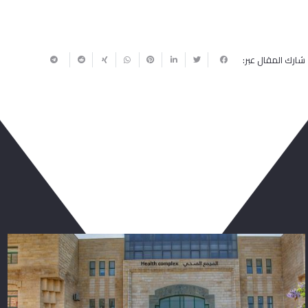
شارك المقال عبر:
ربما يعجبك أيضا