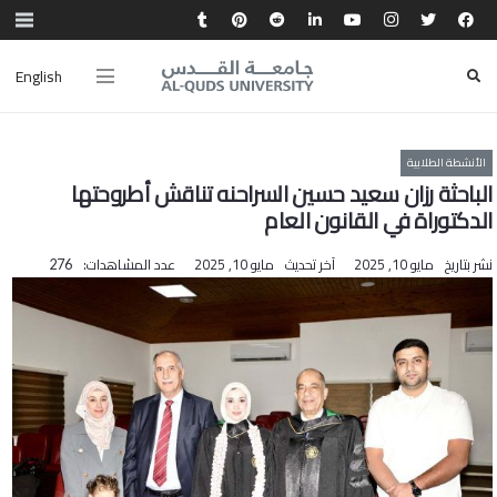
English
الأنشطة الطلابية
الباحثة رزان سعيد حسين السراحنه تناقش أطروحتها
الدكتوراة في القانون العام
نشر بتاريخ
مايو 10, 2025
آخر تحديث
مايو 10, 2025
عدد المشاهدات:
276