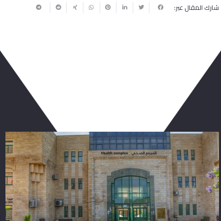
شارك المقال عبر:
ربما يعجبك أيضا