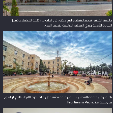
جامعة القدس تحصد اعتماد برنامج دكتور في الطب من هيئة الاعتماد وضمان
الجودة الأردنية وفق المعايير العالمية للتعليم الطبي
باحثون من جامعة القدس ينشرون ورقة بحثية حول حالة نادرة لالتهاب الدم الوليدي
في مجلة Frontiers in Pediatrics