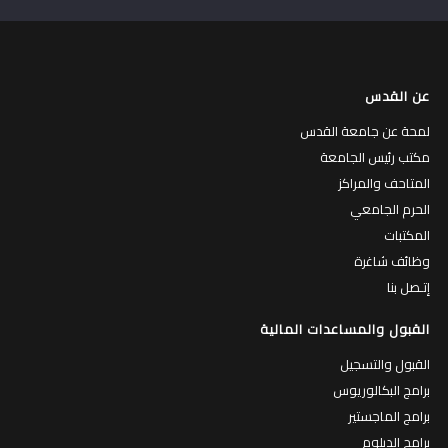
عن القدس
لمحة عن جامعة القدس
مكتب رئيس الجامعة
المتاحف والمراكز
الحرم الجامعي
المكتبات
وظائف شاغرة
إتـصل بنا
القبول والمساعدات المالية
القبول والتسجيل
برامج البكالوريوس
برامج الماجستير
برامج الدبلوم