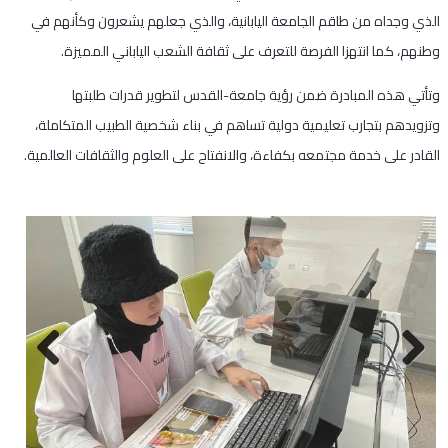
الذي وجداه من طاقم الجامعة اليابانية، والذي جعلهم يشعرون وكأنهم في
وطنهم، كما انتهزا الفرصة للتعرف على ثقافة الشعب الياباني المميزة.
‎وتأتي هذه المبادرة ضمن رؤية جامعة-القدس لتطوير قدرات طلبتها
وتزويدهم بتجارب تعليمية دولية تساهم في بناء شخصية الطبيب المتكاملة،
القادر على خدمة مجتمعه بكفاءة، والانفتاح على العلوم والثقافات العالمية.
Next
Previous