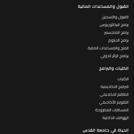
القبول والمساعدات المالية
القبول والتسجيل
برامج البكالوريوس
برامج الماجستير
برامج الدبلوم
المنح والمساعدات المالية
برنامج الزائر الدولي
الكليات والبرامج
الكليات
البرامج الاكاديمية
الطاقم الاكاديمي
التقويم الأكاديمي
المساقات المطروحة
الهواتف الداخلية
الحياة في جامعة القدس