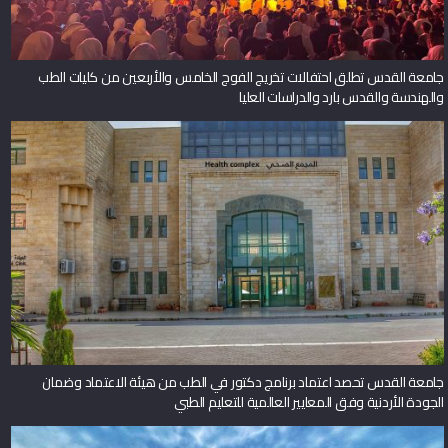
جامعة القدس تطلق احتفالات تخريج الفوج الخامس والأربعين من كليات الطب
والهندسة والقدس بارد والدراسات العليا
جامعة القدس تحصد اعتماد برنامج دكتور في الطب من هيئة الاعتماد وضمان
الجودة الأردنية وفق المعايير العالمية للتعليم الطبي