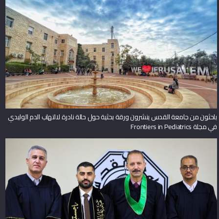
باحثون من جامعة القدس ينشرون ورقة بحثية حول حالة نادرة لالتهاب الدم الوليدي
في مجلة Frontiers in Pediatrics