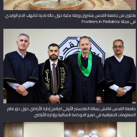
باحثون من جامعة القدس ينشرون ورقة بحثية حول حالة نادرة لالتهاب الدم الوليدي
في مجلة Frontiers in Pediatrics
جامعة القدس تناقش رسالة الماجستير الأولى لبرنامج إدارة الأراضي حول دور نظم
المعلومات الجغرافية في تعزيز الحوكمة المكانية وإدارة الأراضي