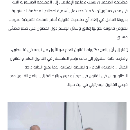
محاكمة الصحفيين بسبب عملهم الإعلامي إلى المحكمة الدستورية للبت
في مدى دستوريتها. كما شددت على أهمية اضطلاع المحكمة الدستورية
بدورها الفاعل في إلغاء أي صلاحيات قانونية تُمنح للسلطة التنفيذية بموجب
نصوص قانونية تخولها إغلاق وسائل الإعلام دون الحصول على حكم قضائي
مسبق.
يُشار إلى أن برنامج دكتوراه القانون العام هو الأول من نوعه في فلسطين،
وتطرحه كلية الحقوق إلى جانب برامج الماجستير في القانون العام، والقانون
الجنائي، والقانون الخاص، والملكية الفكرية. كما تمنح الكلية درجة
البكالوريوس في القانون في حرم أبو ديس، بالإضافة إلى برنامج القانون مع
فرعي القانون الإسرائيلي في بيت حنينا.