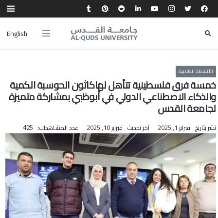
English
الأنشطة الطلابية
خمسة فرق فلسطينية تتأهل لهاكاثون الحوسبة الكمية
والذكاء الاصطناعي الدولي في أبوظبي بمشاركة متميزة
لجامعة القدس
نشر بتاريخ
فبراير 1, 2025
آخر تحديث
فبراير 10, 2025
عدد المشاهدات:
425