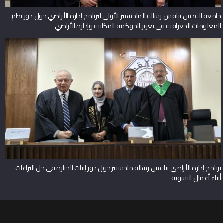
جامعة القدس تناقش رسالة الماجستير الأولى لبرنامج إدارة الأراضي حول دور نظم
المعلومات الجغرافية في تعزيز الحوكمة المكانية وإدارة الأراضي
برنامج إدارة الأراضي يناقش رسالة ماجستير حول دور إثبات الحيازة في حل النزاعات
أثناء أعمال التسوية