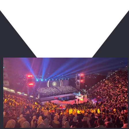
ربما يعجبك أيضا