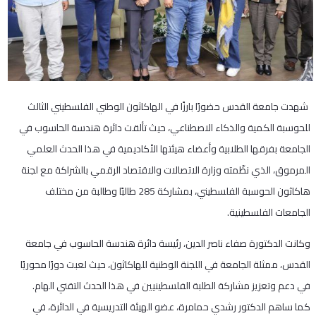
شهدت جامعة القدس حضورًا بارزًا في الهاكاثون الوطني الفلسطيني الثالث
للحوسبة الكمية والذكاء الاصطناعي، حيث تألقت دائرة هندسة الحاسوب في
الجامعة بفرقها الطلابية وأعضاء هيئتها الأكاديمية في هذا الحدث العلمي
المرموق، الذي نظّمته وزارة الاتصالات والاقتصاد الرقمي بالشراكة مع لجنة
هاكاثون الحوسبة الفلسطيني، بمشاركة 285 طالبًا وطالبة من مختلف
الجامعات الفلسطينية.
وكانت الدكتورة صفاء ناصر الدين، رئيسة دائرة هندسة الحاسوب في جامعة
القدس، ممثلة الجامعة في اللجنة الوطنية للهاكاثون، حيث لعبت دورًا محوريًا
في دعم وتعزيز مشاركة الطلبة الفلسطينيين في هذا الحدث التقني الهام.
كما ساهم الدكتور رشدي حمامرة، عضو الهيئة التدريسية في الدائرة، في