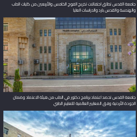
جامعة القدس تطلق احتفالات تخريج الفوج الخامس والأربعين من كليات الطب
والهندسة والقدس بارد والدراسات العليا
جامعة القدس تحصد اعتماد برنامج دكتور في الطب من هيئة الاعتماد وضمان
الجودة الأردنية وفق المعايير العالمية للتعليم الطبي