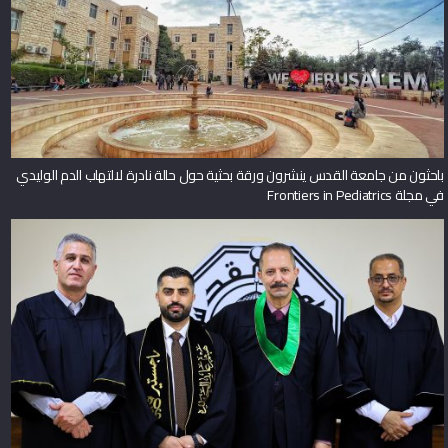
باحثون من جامعة القدس ينشرون ورقة بحثية حول حالة نادرة لالتهاب الدم الوليدي
في مجلة Frontiers in Pediatrics