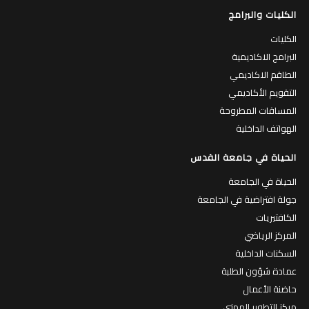
الكليات والبرامج
الكليات
البرامج الاكاديمية
الطاقم الاكاديمي
التقويم الأكاديمي
المساقات المطروحة
الهواتف الداخلية
الحياة في جامعة القدس
الحياة في الجامعة
جولة افتراضية في الجامعة
الكافتيريات
المركز الرياضي
السكنات الداخلية
عمادة شؤون الطلبة
حاضنة الأعمال
مركز التطوير المهني