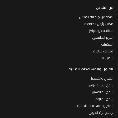
عن القدس
لمحة عن جامعة القدس
مكتب رئيس الجامعة
المتاحف والمراكز
الحرم الجامعي
المكتبات
وظائف شاغرة
إتـصل بنا
القبول والمساعدات المالية
القبول والتسجيل
برامج البكالوريوس
برامج الماجستير
برامج الدبلوم
المنح والمساعدات المالية
برنامج الزائر الدولي