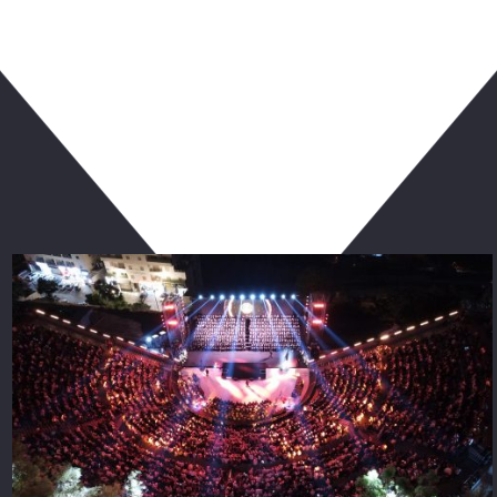
ربما يعجبك أيضا