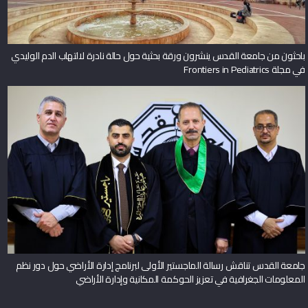
باحثون من جامعة القدس ينشرون ورقة بحثية حول حالة نادرة لالتهاب الدم الوليدي
في مجلة Frontiers in Pediatrics
جامعة القدس تناقش رسالة الماجستير الأولى لبرنامج إدارة الأراضي حول دور نظم
المعلومات الجغرافية في تعزيز الحوكمة المكانية وإدارة الأراضي