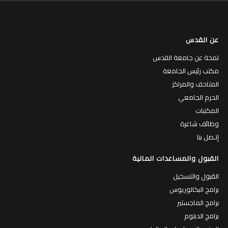
عن القدس
لمحة عن جامعة القدس
مكتب رئيس الجامعة
المتاحف والمراكز
الحرم الجامعي
المكتبات
وظائف شاغرة
إتـصل بنا
القبول والمساعدات المالية
القبول والتسجيل
برامج البكالوريوس
برامج الماجستير
برامج الدبلوم