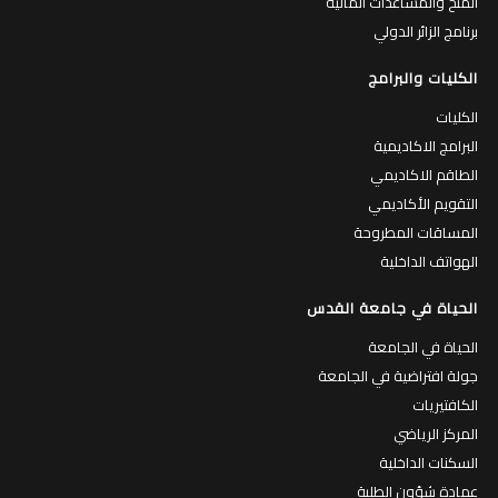
المنح والمساعدات المالية
برنامج الزائر الدولي
الكليات والبرامج
الكليات
البرامج الاكاديمية
الطاقم الاكاديمي
التقويم الأكاديمي
المساقات المطروحة
الهواتف الداخلية
الحياة في جامعة القدس
الحياة في الجامعة
جولة افتراضية في الجامعة
الكافتيريات
المركز الرياضي
السكنات الداخلية
عمادة شؤون الطلبة