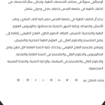
الإسرائيلي سنويًا في مختلف التخصصات الطبية، وتحظى سائر التخصصات في
الكليات الطبية في جامعة القدس باعتراف محلي ودولي شامل.
يذكر أن الكليات الطبية في جامعة القدس تضم كلية الطب البشري، وطب
الأسنان، والصيدلة، وكلية المهن الصحية بتخصصاتها: بكالوريوس العلوم
الطبية والمخبرية، التمريض، القبالة، التصوير الطبي، العلاج الطبيعي، إضافة إلى
برامج الماجستير والدبلوم العالي في العلوم الطبية المخبرية والتمريض،
وبرنامج ماجستير العلاج الطبيعي، وكذلك كلية الصحة العامة التي تطرح برامج
البكالوريوس والدبلوم العالي والماجستير في الصحة العامة والتغذية،
والدبلوم العالي والماجستير في السياسات والإدارة الصحية، والصحة النفسية
المجتمعية.
شارك المقال عبر: