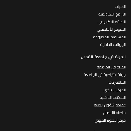
الكليات
البرامج الاكاديمية
الطاقم الاكاديمي
التقويم الأكاديمي
المساقات المطروحة
الهواتف الداخلية
الحياة في جامعة القدس
الحياة في الجامعة
جولة افتراضية في الجامعة
الكافتيريات
المركز الرياضي
السكنات الداخلية
عمادة شؤون الطلبة
حاضنة الأعمال
مركز التطوير المهني