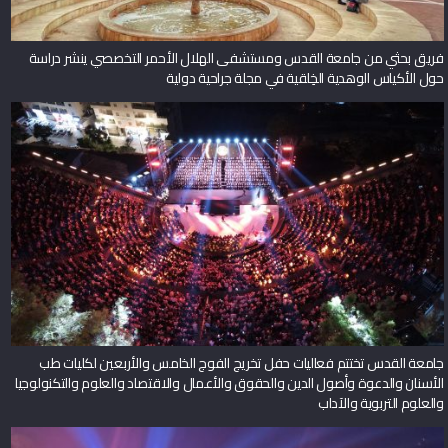
فريق بحثي من جامعة القدس ومستشفى الهلال الأحمر التخصصي ينشر دراسة
حول الأكياس الوهدية الخِلقية في مجلة جراحية دولية
جامعة القدس تختتم فعاليات حفل تخريج الفوج الخامس والأربعين لكليات طب
الأسنان والدعوة وأصول الدين والحقوق والأعمال والاقتصاد والعلوم والتكنولوجيا
والعلوم التربوية والآداب