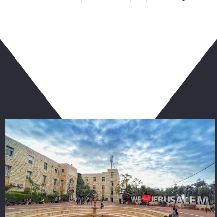
ربما يعجبك أيضا