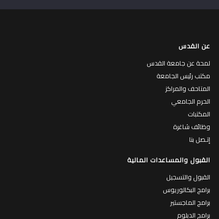
عن القدس
لمحة عن جامعة القدس
مكتب رئيس الجامعة
المتاحف والمراكز
الحرم الجامعي
المكتبات
وظائف شاغرة
إتـصل بنا
القبول والمساعدات المالية
القبول والتسجيل
برامج البكالوريوس
برامج الماجستير
برامج الدبلوم