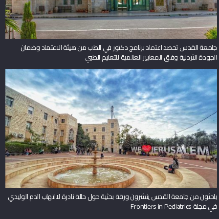
جامعة القدس تحصد اعتماد برنامج دكتور في الطب من هيئة الاعتماد وضمان
الجودة الأردنية وفق المعايير العالمية للتعليم الطبي
باحثون من جامعة القدس ينشرون ورقة بحثية حول حالة نادرة لالتهاب الدم الوليدي
في مجلة Frontiers in Pediatrics