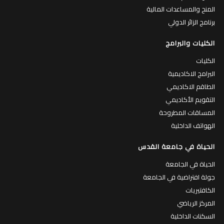
المنح والمساعدات المالية
برنامج الزائر الدولي
الكليات والبرامج
الكليات
البرامج الاكاديمية
الطاقم الاكاديمي
التقويم الأكاديمي
المساقات المطروحة
الهواتف الداخلية
الحياة في جامعة القدس
الحياة في الجامعة
جولة افتراضية في الجامعة
الكافتيريات
المركز الرياضي
السكنات الداخلية