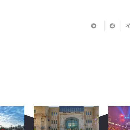
ربما يعجبك أيضا