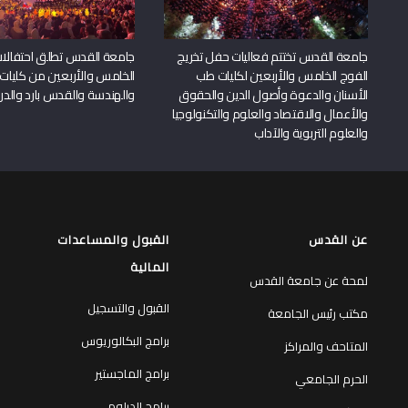
جامعة القدس تختتم فعاليات حفل تخريج
جامعة القدس تطلق احتفالات
الفوج الخامس والأربعين لكليات طب
الخامس والأربعين من كليات
الأسنان والدعوة وأصول الدين والحقوق
والهندسة والقدس بارد والدرا
والأعمال والاقتصاد والعلوم والتكنولوجيا
والعلوم التربوية والآداب
عن القدس
القبول والمساعدات
المالية
لمحة عن جامعة القدس
القبول والتسجيل
مكتب رئيس الجامعة
برامج البكالوريوس
المتاحف والمراكز
برامج الماجستير
الحرم الجامعي
برامج الدبلوم
المكتبات