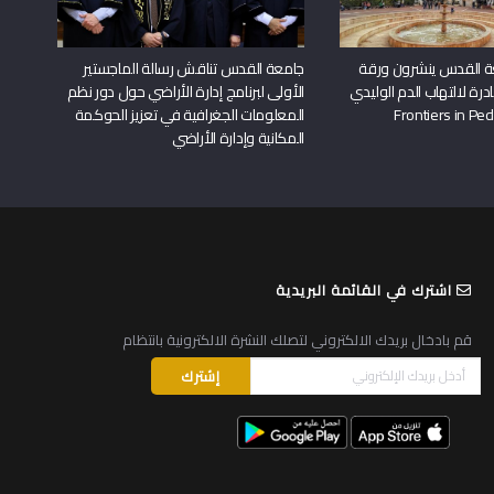
ة القدس ينشرون ورقة
جامعة القدس تناقش رسالة الماجستير
درة لالتهاب الدم الوليدي
الأولى لبرنامج إدارة الأراضي حول دور نظم
المعلومات الجغرافية في تعزيز الحوكمة
المكانية وإدارة الأراضي
اشترك في القائمة البريدية
قم بادخال بريدك الالكتروني لتصلك النشرة الالكترونية بانتظام