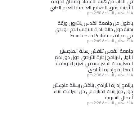
في الطب من هيئة الاعتماد وضمان الجودة
الأردنية وفق المعايير العالمية للتعليم الطبي
4 أغسطس الساعة 2:58 pm
باحثون من جامعة القدس ينشرون ورقة
بحثية حول حالة نادرة لالتهاب الدم الوليدي
في مجلة Frontiers in Pediatrics
4 أغسطس الساعة 2:49 pm
جامعة القدس تناقش رسالة الماجستير
الأولى لبرنامج إدارة الأراضي حول دور نظم
المعلومات الجغرافية في تعزيز الحوكمة
المكانية وإدارة الأراضي
4 أغسطس الساعة 2:36 pm
برنامج إدارة الأراضي يناقش رسالة ماجستير
حول دور إثبات الحيازة في حل النزاعات أثناء
أعمال التسوية
4 أغسطس الساعة 2:26 pm