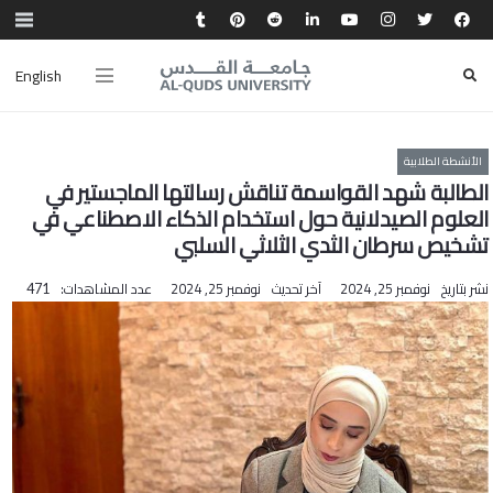
English
الأنشطة الطلابية
الطالبة شهد القواسمة تناقش رسالتها الماجستير في
العلوم الصيدلانية حول استخدام الذكاء الاصطناعي في
تشخيص سرطان الثدي الثلاثي السلبي
نشر بتاريخ
نوفمبر 25, 2024
آخر تحديث
نوفمبر 25, 2024
عدد المشاهدات:
471