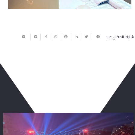
شارك المقال عبر:
ربما يعجبك أيضا