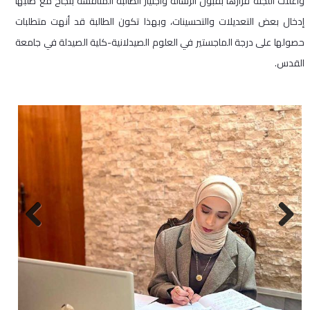
وأعلنت اللجنة قرارها بقبول الرسالة واجتياز الطالبة المناقشة بنجاح مع طلبها
إدخال بعض التعديلات والتحسينات، وبهذا تكون الطالبة قد أنهت متطلبات
حصولها على درجة الماجستير في العلوم الصيدلانية-كلية الصيدلة في جامعة
القدس.
Next
Previous