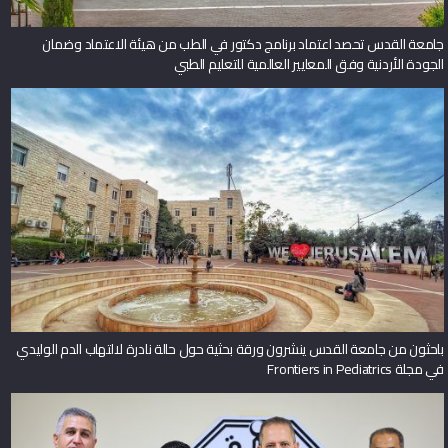
جامعة القدس تحصد اعتماد برنامج دكتور في الطب من هيئة الاعتماد وضمان
الجودة الأردنية وفق المعايير العالمية للتعليم الطبي
باحثون من جامعة القدس ينشرون ورقة بحثية حول حالة نادرة لالتهاب الدم الوليدي
في مجلة Frontiers in Pediatrics