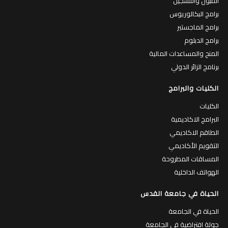
برامج البكالوريوس
برامج الماجستير
برامج الدبلوم
المنح والمساعدات المالية
برنامج الزائر الدولي
الكليات والبرامج
الكليات
البرامج الاكاديمية
الطاقم الاكاديمي
التقويم الأكاديمي
المساقات المطروحة
الهواتف الداخلية
الحياة في جامعة القدس
الحياة في الجامعة
جولة افتراضية في الجامعة