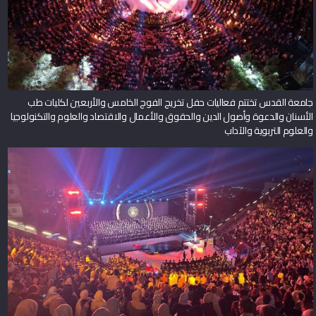
جامعة القدس تختتم فعاليات حفل تخريج الفوج الخامس والأربعين لكليات طب
الأسنان والدعوة وأصول الدين والحقوق والأعمال والاقتصاد والعلوم والتكنولوجيا
والعلوم التربوية والآداب