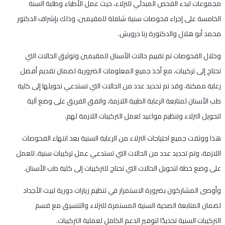
مجموعات لبدء الفحص المبدئي للنزلاء، حيث عمل الأطباء وطلبة السنة
الخامسة على إجراء فحوصات سنية شاملة للمقيمين، وذلك بإشراف الدكتور
محمد أبو هلال والدكتورة رنا درويش.
وخلال الفحوصات تم تقييم حالات الأسنان للمقيمين وتوثيق الحالات التي
تحتاج إلى تركيبات، مع أخذ جميع المعلومات الضرورية لضمان تقديم أفضل
رعاية ممكنة، وقد تم تحديد عدد من الحالات التي تستدعي تحويلها إلى كلية
طب الأسنان لمتابعة الرعاية الطبية اللازمة، واتفق الفريق على وضع آلية
لتحويل النزلاء وتنظيم مواعيد لعمل التركيبات اللازمة لهم.
هذا ووثقت جميع احتياجات النزلاء من الرعاية السنية بعد انتهاء الفحوصات
اللازمة، وتم تحديد عدد من الحالات التي تستدعي عمل تركيبات سنية، للعمل
على وضع خطة لتحويل الحالات التي تحتاج للتركيبات إلى كلية طب الأسنان.
وأوصى المشاركون بضرورة الاستمرار في تنظيم زيارات دورية لبيت الأجداد
لضمان المتابعة الصحية السنية المستمرة للنزلاء والتنسيق مع قسم
التركيبات السنية تحديدًا لتوفير الدعم الكامل لعملية التركيبات.