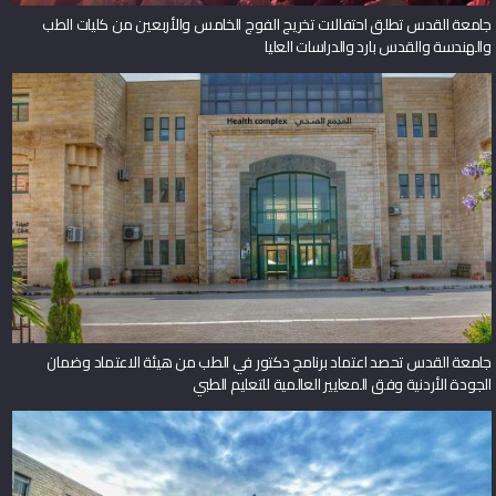
جامعة القدس تطلق احتفالات تخريج الفوج الخامس والأربعين من كليات الطب
والهندسة والقدس بارد والدراسات العليا
جامعة القدس تحصد اعتماد برنامج دكتور في الطب من هيئة الاعتماد وضمان
الجودة الأردنية وفق المعايير العالمية للتعليم الطبي