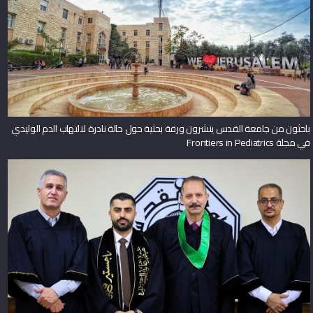
باحثون من جامعة القدس ينشرون ورقة بحثية حول حالة نادرة لالتهاب الدم الوليدي
في مجلة Frontiers in Pediatrics