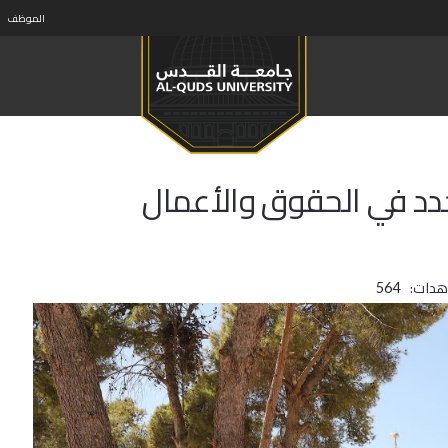
الموظف
دد في الحقوق والأعمال
هدات:
564