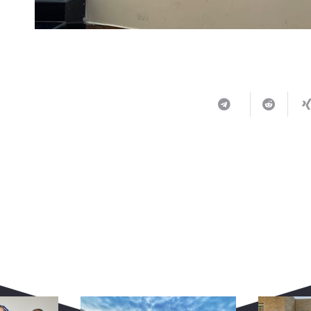
ربما يعجبك أيضا