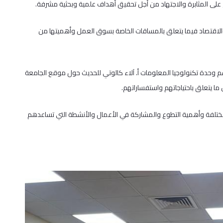
 على المثابرة والاجتهاد من أجل تحقيق أهداف علمية وبحثية مشرفة.
ال والاقتصاد فيما يتعلق بالمساقات الخاصة بسوق العمل وأهميتها من
حدة تكنولوجيا المعلومات أ. آلاء كالوتي للحديث حول موقع الجامعة
ل ما يتعلق باحتياجاتهم واستفساراتهم.
تلفة وأهمية التطوع والمشاركة في الأعمال والأنشطة التي تساعدهم