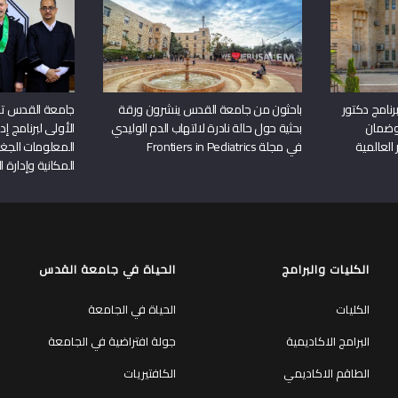
نامج دكتور
باحثون من جامعة القدس ينشرون ورقة
جامعة القدس تن
وضمان
بحثية حول حالة نادرة لالتهاب الدم الوليدي
الأولى لبرنامج إ
 العالمية
في مجلة Frontiers in Pediatrics
المعلومات الجغر
المكانية وإدارة ا
الكليات والبرامج
الحياة في جامعة القدس
الكليات
الحياة في الجامعة
البرامج الاكاديمية
جولة افتراضية في الجامعة
الطاقم الاكاديمي
الكافتيريات