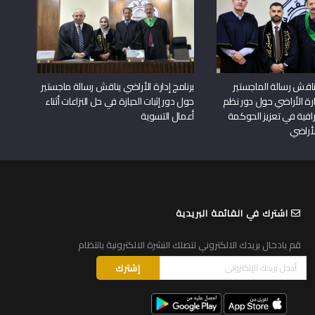
اقش رسالة الماجستير
برنامج إدارة الأراضي يناقش رسالة ماجستير
دارة الأراضي حول دور نظم
حول دور إثبات الحيازة في حل النزاعات أثناء
افية في تعزيز الحوكمة
أعمال التسوية
لأراضي
اشترك في القائمة البريدية
قم بادخال بريدك الالكتروني لتصلك النشرة الالكترونية بانتظام