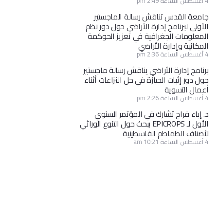
4 أغسطس الساعة 2:49 pm
جامعة القدس تناقش رسالة الماجستير
الأولى لبرنامج إدارة الأراضي حول دور نظم
المعلومات الجغرافية في تعزيز الحوكمة
المكانية وإدارة الأراضي
4 أغسطس الساعة 2:36 pm
برنامج إدارة الأراضي يناقش رسالة ماجستير
حول دور إثبات الحيازة في حل النزاعات أثناء
أعمال التسوية
4 أغسطس الساعة 2:26 pm
د. إباء فراح تشارك في المؤتمر السنوي
الأول لـ EPICROPS ببحث حول التنوع الوراثي
لأصناف الطماطم الفلسطينية
4 أغسطس الساعة 10:21 am