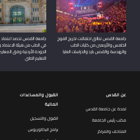
جامعة القدس تطلق احتفالات تخريج الفوج
جامعة القدس تحصد اعتماد بر
الخامس والأربعين من كليات الطب
في الطب من هيئة الاعتماد 
والهندسة والقدس بارد والدراسات العليا
الجودة الأردنية وفق المعايير
للتعليم الطبي
عن القدس
القبول والمساعدات
المالية
لمحة عن جامعة القدس
القبول والتسجيل
مكتب رئيس الجامعة
برامج البكالوريوس
المتاحف والمراكز