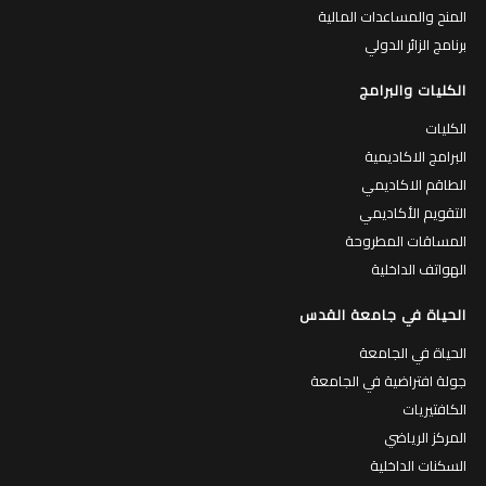
المنح والمساعدات المالية
برنامج الزائر الدولي
الكليات والبرامج
الكليات
البرامج الاكاديمية
الطاقم الاكاديمي
التقويم الأكاديمي
المساقات المطروحة
الهواتف الداخلية
الحياة في جامعة القدس
الحياة في الجامعة
جولة افتراضية في الجامعة
الكافتيريات
المركز الرياضي
السكنات الداخلية