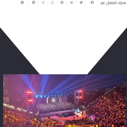
شارك المقال عبر:
ربما يعجبك أيضا