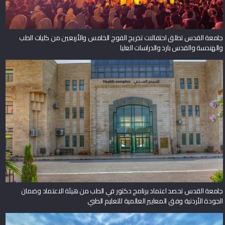
جامعة القدس تطلق احتفالات تخريج الفوج الخامس والأربعين من كليات الطب
والهندسة والقدس بارد والدراسات العليا
جامعة القدس تحصد اعتماد برنامج دكتور في الطب من هيئة الاعتماد وضمان
الجودة الأردنية وفق المعايير العالمية للتعليم الطبي