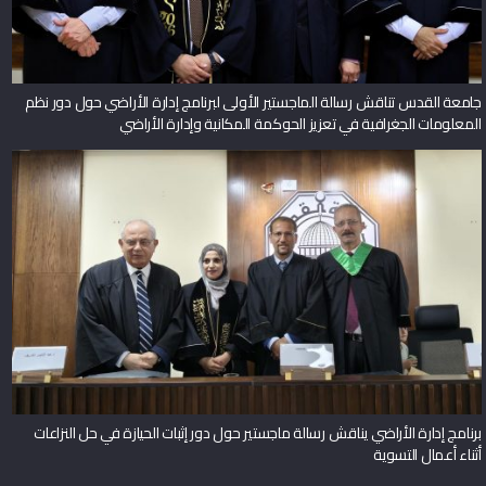
جامعة القدس تناقش رسالة الماجستير الأولى لبرنامج إدارة الأراضي حول دور نظم
المعلومات الجغرافية في تعزيز الحوكمة المكانية وإدارة الأراضي
برنامج إدارة الأراضي يناقش رسالة ماجستير حول دور إثبات الحيازة في حل النزاعات
أثناء أعمال التسوية