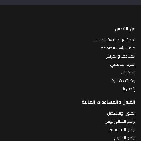
عن القدس
لمحة عن جامعة القدس
مكتب رئيس الجامعة
المتاحف والمراكز
الحرم الجامعي
المكتبات
وظائف شاغرة
إتـصل بنا
القبول والمساعدات المالية
القبول والتسجيل
برامج البكالوريوس
برامج الماجستير
برامج الدبلوم