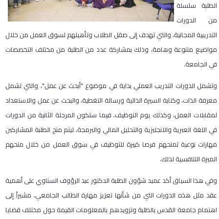
الطلبة سلسلة
من الدورات
التدريبية المجانية، والتي تهدف إلى صقل الطلاب وتأهيلهم لسوق العمل من خلال
مواضيع متنوعة وهامة، وذلك بمشاركة عدد من الطلبة من مختلف التخصصات
في الجامعة.
وتشمل الدورات التدريب العملي بداية في موضوع "أبحث عن عمل"، والتي تشمل
معرفة الذات، وكتابة السيرة الذاتية ورسالة التغطية، والبحث عن عمل والاستعداد
لمقابلات العمل، وكذلك يوم التوظيف، فيما ستكون المرحلة الثانية من الدورات
في اللغة العبرية والانجليزية والتحليل المالي والبرمجة، ليتم منح الطلبة المشاركين
مهارات نوعية تمنحهم فرصا كبيرة للتوظيف في سوق العمل من خلال منحهم
الميزة التنافسية لذلك.
وفي هذا السياق أكد عميد شؤون الطلبة الدكتور عبد الرؤوف السناوي على أهمية
عقد مثل هذه الدورات التي من شأنها تعزيز مهارة الطالب الجامعي، مشيراً إلى
اهتمام جامعة القدس بالطلبة وتزويدهم بالمعلومات القيمة حول مختلف قضايا