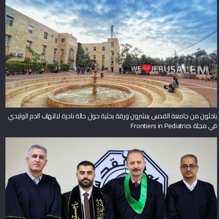
باحثون من جامعة القدس ينشرون ورقة بحثية حول حالة نادرة لالتهاب الدم الوليدي
في مجلة Frontiers in Pediatrics