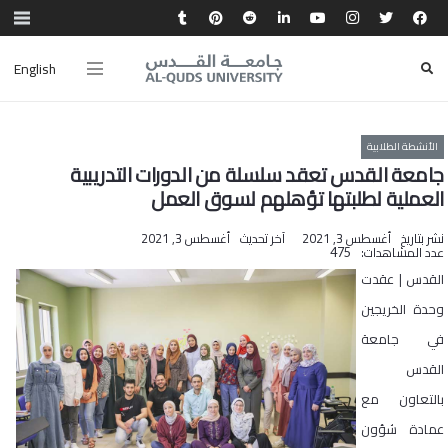
English
الأنشطة الطلابية
جامعة القدس تعقد سلسلة من الدورات التدريبية
العملية لطلبتها تؤهلهم لسوق العمل
نشر بتاريخ
أغسطس 3, 2021
آخر تحديث
أغسطس 3, 2021
عدد المشاهدات:
475
القدس | عقدت
وحدة الخريجين
في جامعة
القدس
بالتعاون مع
عمادة شؤون