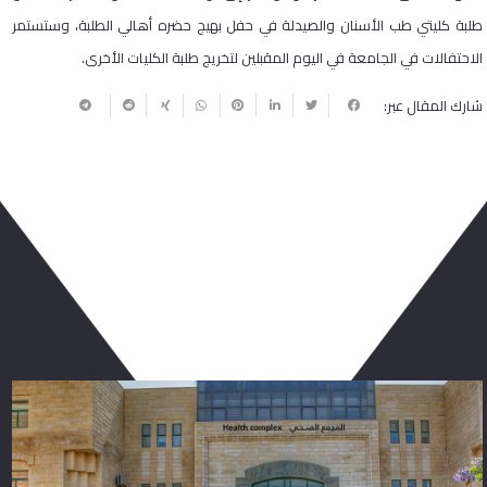
طلبة كليتي طب الأسنان والصيدلة في حفل بهيج حضره أهالي الطلبة، وستستمر
الاحتفالات في الجامعة في اليوم المقبلين لتخريج طلبة الكليات الأخرى.
شارك المقال عبر:
ربما يعجبك أيضا