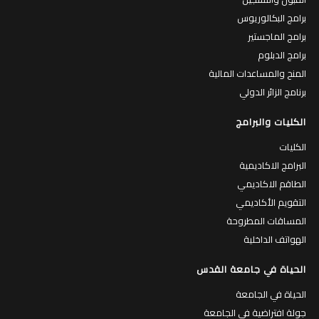
برامج البكالوريوس
برامج الماجستير
برامج الدبلوم
المنح والمساعدات المالية
برنامج الزائر الدولي
الكليات والبرامج
الكليات
البرامج الاكاديمية
الطاقم الاكاديمي
التقويم الأكاديمي
المساقات المطروحة
الهواتف الداخلية
الحياة في جامعة القدس
الحياة في الجامعة
جولة افتراضية في الجامعة