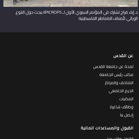
د. إباء فراح تشارك في المؤتمر السنوي الأول لـ EPICROPS ببحث حول التنوع
الوراثي لأصناف الطماطم الفلسطينية
عن القدس
لمحة عن جامعة القدس
مكتب رئيس الجامعة
المتاحف والمراكز
الحرم الجامعي
المكتبات
وظائف شاغرة
إتـصل بنا
القبول والمساعدات المالية
القبول والتسجيل