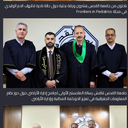
باحثون من جامعة القدس ينشرون ورقة بحثية حول حالة نادرة لالتهاب الدم الوليدي
في مجلة Frontiers in Pediatrics
جامعة القدس تناقش رسالة الماجستير الأولى لبرنامج إدارة الأراضي حول دور نظم
المعلومات الجغرافية في تعزيز الحوكمة المكانية وإدارة الأراضي