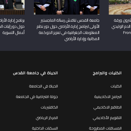
شرون ورقة
جامعة القدس تناقش رسالة الماجستير
برنامج إدارة الأ
الدم الوليدي
الأولى لبرنامج إدارة الأراضي حول دور نظم
حول دور إثبات الح
المعلومات الجغرافية في تعزيز الحوكمة
أعمال التسوية
المكانية وإدارة الأراضي
الكليات والبرامج
الحياة في جامعة القدس
الكليات
الحياة في الجامعة
البرامج الاكاديمية
جولة افتراضية في الجامعة
الطاقم الاكاديمي
الكافتيريات
التقويم الأكاديمي
المركز الرياضي
المساقات المطروحة
السكنات الداخلية