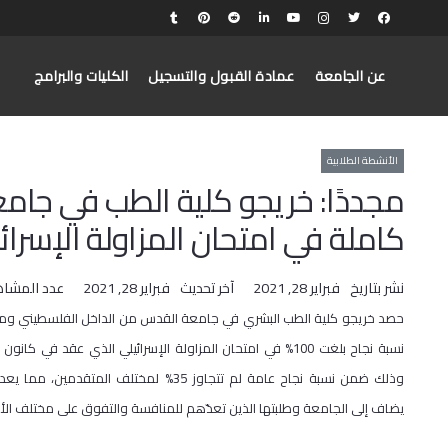
عن الجامعة
عمادة القبول والتسجيل
الكليات والبرامج
الأنشطة الطلابية
مجددًا: خريجو كلية الطب في جا
كاملة في امتحان المزاولة الإسرائ
نشر بتاريخ
فبراير 28, 2021
آخر تحديث
فبراير 28, 2021
عدد المشاه
حصد خريجو كلية الطب البشري في جامعة القدس من الداخل الفلسطيني وم
وذلك ضمن نسبة نجاح عامة لم تتجاوز 35% لمختلف المتقدمين، 
يضاف إلى الجامعة وطلبتها الذين تعدّهم للمنافسة والتفوق على مختلف ال