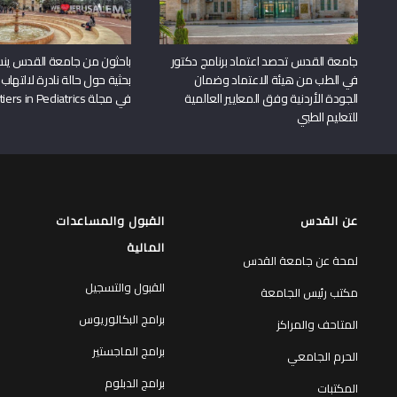
جامعة القدس تحصد اعتماد برنامج دكتور
باحثون من جامعة القدس ين
في الطب من هيئة الاعتماد وضمان
بحثية حول حالة نادرة لالتهاب 
الجودة الأردنية وفق المعايير العالمية
في مجلة Frontiers in Pediatrics
للتعليم الطبي
عن القدس
القبول والمساعدات
المالية
لمحة عن جامعة القدس
القبول والتسجيل
مكتب رئيس الجامعة
برامج البكالوريوس
المتاحف والمراكز
برامج الماجستير
الحرم الجامعي
برامج الدبلوم
المكتبات