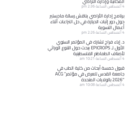
المكانية وإدارة الأراضي
4 أغسطس الساعة 2:36 pm
برنامج إدارة الأراضي يناقش رسالة ماجستير
حول دور إثبات الحيازة في حل النزاعات أثناء
أعمال التسوية
4 أغسطس الساعة 2:26 pm
د. إباء فراح تشارك في المؤتمر السنوي
الأول لـ EPICROPS ببحث حول التنوع الوراثي
لأصناف الطماطم الفلسطينية
4 أغسطس الساعة 10:21 am
قبول خمسة أبحاث من كلية الطب في
جامعة القدس للعرض في مؤتمر” ACG
2026″ بالولايات المتحدة
4 أغسطس الساعة 10:08 am