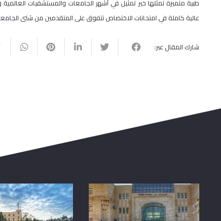
طبية متميزة تمثّلها خير تمثيل في أشهر الجامعات والمستشفيات العالمية وم
عالية كاملة في امتحانات الاختصاص تتفوق على المتقدمين من شتى الجامعا
شارك المقال عبر: