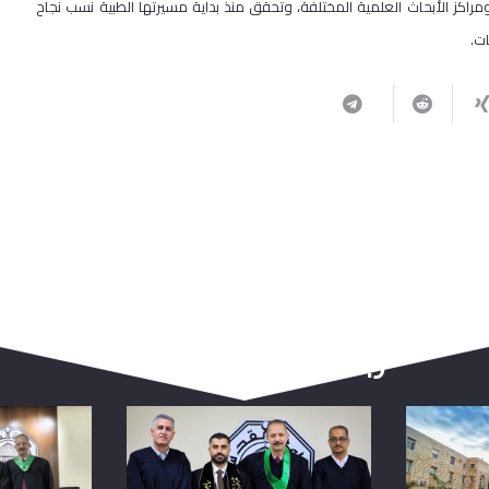
راكز الأبحاث العلمية المختلفة، وتحقق منذ بداية مسيرتها الطبية نسب نجاح
ت.
ربما يعجبك أيضا