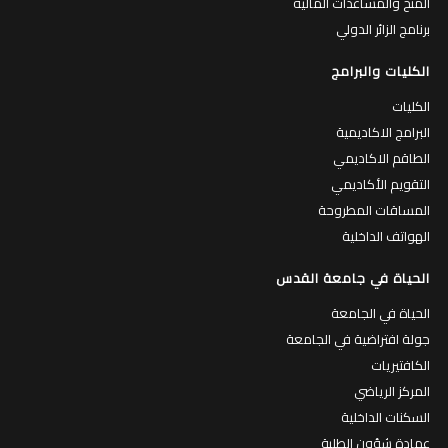
المنح والمساعدات المالية
برنامج الزائر الدولي
الكليات والبرامج
الكليات
البرامج الاكاديمية
الطاقم الاكاديمي
التقويم الأكاديمي
المساقات المطروحة
الهواتف الداخلية
الحياة في جامعة القدس
الحياة في الجامعة
جولة افتراضية في الجامعة
الكافتيريات
المركز الرياضي
السكنات الداخلية
عمادة شؤون الطلبة