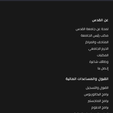
عن القدس
لمحة عن جامعة القدس
مكتب رئيس الجامعة
المتاحف والمراكز
الحرم الجامعي
المكتبات
وظائف شاغرة
إتـصل بنا
القبول والمساعدات المالية
القبول والتسجيل
برامج البكالوريوس
برامج الماجستير
برامج الدبلوم