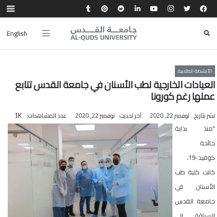
English
الأنشطة الطلابية
العيادات الخارجية لطب الأسنان في جامعة القدس تتابع
عملها رغم كورونا
نشر بتاريخ
نوفمبر 22, 2020
آخر تحديث
نوفمبر 22, 2020
عدد المشاهدات:
1K
"منذ بداية
جائحة
كوفيد-19،
كانت كلية طب
الأسنان في
جامعة القدس
السباقة إلى