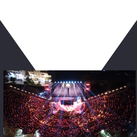
ربما يعجبك أيضا