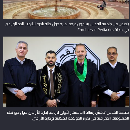
باحثون من جامعة القدس ينشرون ورقة بحثية حول حالة نادرة لالتهاب الدم الوليدي
في مجلة Frontiers in Pediatrics
جامعة القدس تناقش رسالة الماجستير الأولى لبرنامج إدارة الأراضي حول دور نظم
المعلومات الجغرافية في تعزيز الحوكمة المكانية وإدارة الأراضي