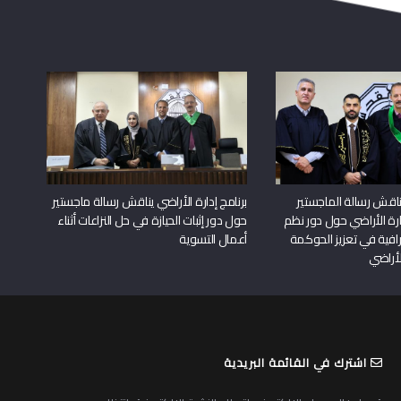
اقش رسالة الماجستير
برنامج إدارة الأراضي يناقش رسالة ماجستير
دارة الأراضي حول دور نظم
حول دور إثبات الحيازة في حل النزاعات أثناء
افية في تعزيز الحوكمة
أعمال التسوية
لأراضي
اشترك في القائمة البريدية