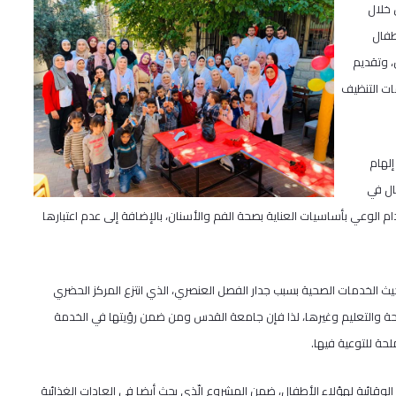
 خلال
طفال
، وتقديم
مات التنظيف
لهام
ال في
 الوعي بأساسيات العناية بصحة الفم والأسنان، بالإضافة إلى عدم اعتبارها
خدمات الصحية بسبب جدار الفصل العنصري، الذي انتزع المركز الحضري
حة والتعليم وغيرها، لذا فإن جامعة القدس ومن ضمن رؤيتها في الخدمة
حة للتوعية فيها.
وقائية لهؤلاء الأطفال، ضمن المشروع الّذي بحث أيضا في العادات الغذائية