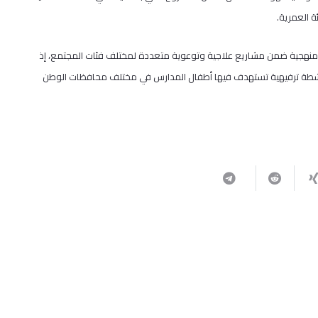
 العمرية.
لامنهجية ضمن مشاريع علاجية وتوعوية متعددة لمختلف فئات المجتمع، إذ
ك أنشطة ترفيهية تستهدف فيها أطفال المدارس في مختلف محافظات الوطن