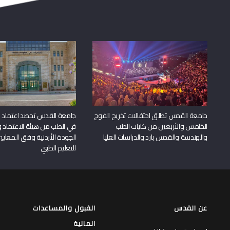
جامعة القدس تطلق احتفالات تخريج الفوج
جامعة القدس تحصد اعتماد بر
الخامس والأربعين من كليات الطب
في الطب من هيئة الاعتماد 
والهندسة والقدس بارد والدراسات العليا
الجودة الأردنية وفق المعايير
للتعليم الطبي
عن القدس
القبول والمساعدات
المالية