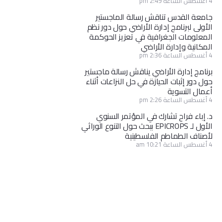
4 أغسطس الساعة 2:49 pm
جامعة القدس تناقش رسالة الماجستير
الأولى لبرنامج إدارة الأراضي حول دور نظم
المعلومات الجغرافية في تعزيز الحوكمة
المكانية وإدارة الأراضي
4 أغسطس الساعة 2:36 pm
برنامج إدارة الأراضي يناقش رسالة ماجستير
حول دور إثبات الحيازة في حل النزاعات أثناء
أعمال التسوية
4 أغسطس الساعة 2:26 pm
د. إباء فراح تشارك في المؤتمر السنوي
الأول لـ EPICROPS ببحث حول التنوع الوراثي
لأصناف الطماطم الفلسطينية
4 أغسطس الساعة 10:21 am