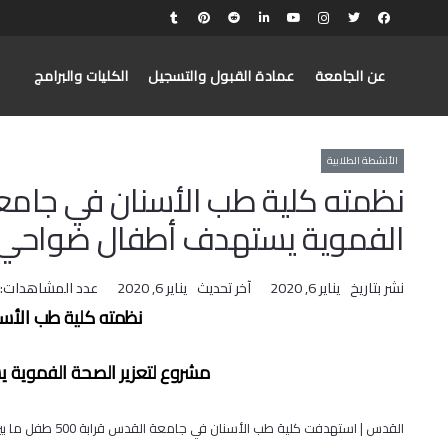
عن الجامعة
عمادة القبول والتسجيل
الكليات والبرامج
الأنشطة الطلابية
نظمته كلية طب الأسنان في جامع
الفموية يستهدف أطفال ضواحي
نشر بتاريخ
يناير 6, 2020
آخر تحديث
يناير 6, 2020
عدد المشاهدات:
نظمته كلية طب الأس
مشروع لتعزير الصحة الفموي