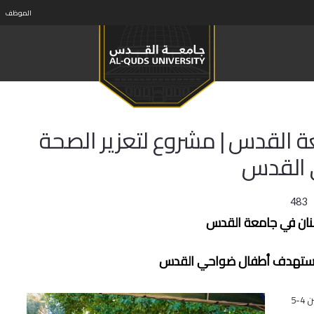
الموظف
ة القدس | مشروع لتعزير الصحة
 القدس
483
نان في جامعة القدس
ة يستهدف أطفال ضواحي القدس
القدس | استهدفت كلية طب الأسنان في جامعة القدس قرابة 500 طفل ما بين 4-5