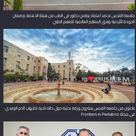
جامعة القدس تحصد اعتماد برنامج دكتور في الطب من هيئة الاعتماد وضمان
الجودة الأردنية وفق المعايير العالمية للتعليم الطبي
باحثون من جامعة القدس ينشرون ورقة بحثية حول حالة نادرة لالتهاب الدم الوليدي
في مجلة Frontiers in Pediatrics