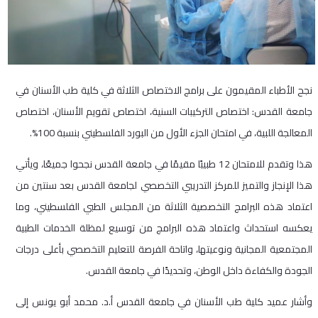
نجح الأطباء المقيمون على برامج الاختصاص الثلاثة في كلية طب الأسنان في
جامعة القدس: اختصاص التركيبات السنية، اختصاص تقويم الأسنان، اختصاص
المعالجة اللبية، في امتحان الجزء الأول من البورد الفلسطيني بنسبة 100%.
هذا وتقدم للامتحان 12 طبيبًا مقيمًا في جامعة القدس نجحوا جميعًا، ويأتي
هذا الإنجاز والتميز للمركز التدريبي التخصصي لجامعة القدس بعد سنتين من
اعتماد هذه البرامج التخصصية الثلاثة من المجلس الطبي الفلسطيني، وما
يعكسه استحداث واعتماد هذه البرامج من توسيع لمظلة الخدمات الطبية
المجتمعية المجانية ونوعيتها، واتاحة الفرصة للتعليم التخصصي بأعلى درجات
الجودة والكفاءة داخل الوطن، وتحديدًا في جامعة القدس.
وأشار عميد كلية طب الأسنان في جامعة القدس أ.د. محمد أبو يونس إلى