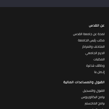
عن القدس
لمحة عن جامعة القدس
مكتب رئيس الجامعة
المتاحف والمراكز
الحرم الجامعي
المكتبات
وظائف شاغرة
إتـصل بنا
القبول والمساعدات المالية
القبول والتسجيل
برامج البكالوريوس
برامج الماجستير