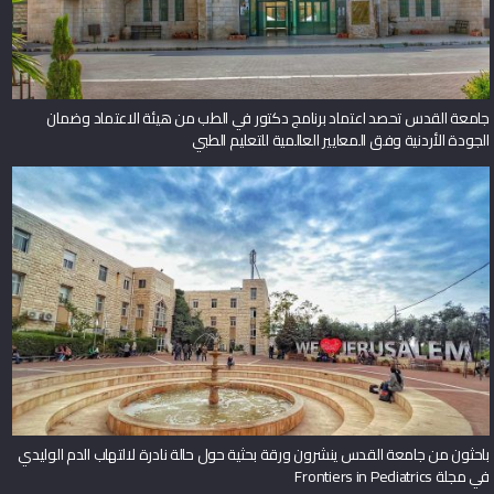
جامعة القدس تحصد اعتماد برنامج دكتور في الطب من هيئة الاعتماد وضمان
الجودة الأردنية وفق المعايير العالمية للتعليم الطبي
باحثون من جامعة القدس ينشرون ورقة بحثية حول حالة نادرة لالتهاب الدم الوليدي
في مجلة Frontiers in Pediatrics