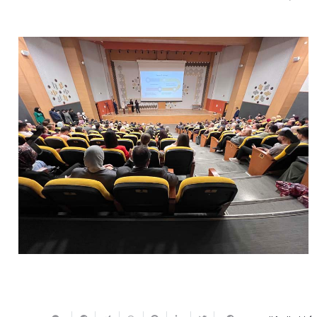
Next
Previous