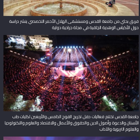
فريق بحثي من جامعة القدس ومستشفى الهلال الأحمر التخصصي ينشر دراسة
حول الأكياس الوهدية الخِلقية في مجلة جراحية دولية
جامعة القدس تختتم فعاليات حفل تخريج الفوج الخامس والأربعين لكليات طب
الأسنان والدعوة وأصول الدين والحقوق والأعمال والاقتصاد والعلوم والتكنولوجيا
والعلوم التربوية والآداب