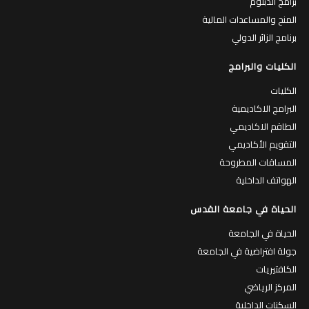
برامج الدبلوم
المنح والمساعدات المالية
برنامج الزائر الدولي
الكليات والبرامج
الكليات
البرامج الاكاديمية
الطاقم الاكاديمي
التقويم الأكاديمي
المساقات المطروحة
الهواتف الداخلية
الحياة في جامعة القدس
الحياة في الجامعة
جولة افتراضية في الجامعة
الكافتيريات
المركز الرياضي
السكنات الداخلية