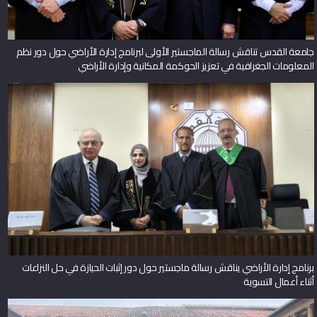
جامعة القدس تناقش رسالة الماجستير الأولى لبرنامج إدارة الأراضي حول دور نظم
المعلومات الجغرافية في تعزيز الحوكمة المكانية وإدارة الأراضي
برنامج إدارة الأراضي يناقش رسالة ماجستير حول دور إثبات الحيازة في حل النزاعات
أثناء أعمال التسوية