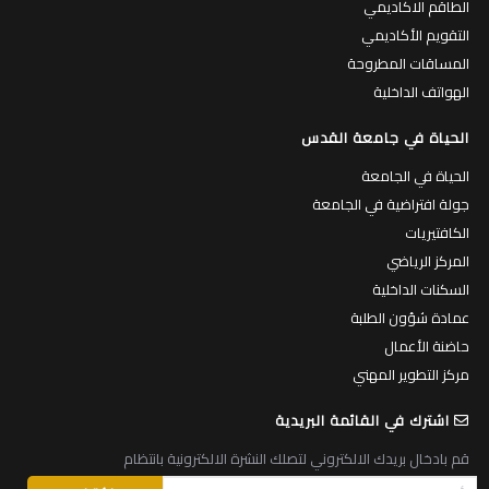
الطاقم الاكاديمي
التقويم الأكاديمي
المساقات المطروحة
الهواتف الداخلية
الحياة في جامعة القدس
الحياة في الجامعة
جولة افتراضية في الجامعة
الكافتيريات
المركز الرياضي
السكنات الداخلية
عمادة شؤون الطلبة
حاضنة الأعمال
مركز التطوير المهني
اشترك في القائمة البريدية
قم بادخال بريدك الالكتروني لتصلك النشرة الالكترونية بانتظام