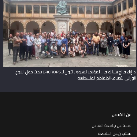
د. إباء فراح تشارك في المؤتمر السنوي الأول لـ EPICROPS ببحث حول التنوع
الوراثي لأصناف الطماطم الفلسطينية
عن القدس
لمحة عن جامعة القدس
مكتب رئيس الجامعة