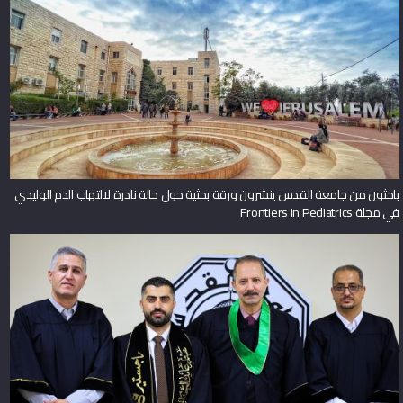
باحثون من جامعة القدس ينشرون ورقة بحثية حول حالة نادرة لالتهاب الدم الوليدي
في مجلة Frontiers in Pediatrics