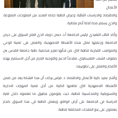
الأعمال
والاقتصاد والدراسات الثنائية، وعرض الطلبة خلاله العديد من المنتوجات المتنوعة،
والذي يستمر مدة ثلاثة أيام متتالية.
وأكد النائب التنفيذي لرئيس الجامعة أ.د. حسن دويك الذي افتتح السوق على حرص
الجامعة ورعايتها لمثل هذه الأنشطة اللامنهجية، والعمل على تنمية الوعي
والمواهب الفكرية للطلبة التي من شأنها تعزيز شخصية طلبة جامعة القدس بين
صفوف الشباب الفلسطيني، مقدماً الدعم والتوجيه اللازم من أجل الاستمرار بهذه
الأفكار والعمل على تطويرها.
وأشار عميد كلية الأعمال والاقتصاد د. فراس بركات أن هذا النشاط يعد من ضمن
الأنشطة اللامنهجية التي تنظمها الكلية من أجل تنمية المهارات الادارية
والتسويقية والمحاسبية للطلبة، حيث يقومون بتطبيق ما تعلموه خلال فترة
الدراسة في الجامعة على أرض الواقع، ويعمل الطلبة في هذا السوق كتجار
يعملون على بيع المنتجات المختلفة للطلبة.