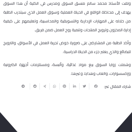
ولفت الأستاذ محمد سالم منسق السوق ومدرس في الكلية أن هذا السوق
يهدف إلى محاكاة الواقع في الحياة العملية وسوق العمل الذي سيتدرب الطلبة
من خلاله على المهارات الإدارية والتسويقية والمحاسبية، وتعليمهم على كيفية
إدارة المخزون وترويج المنتجات وتنمية روح العمل ضمن فريق.
وأكد الطلبة من المشاركين على ضرورة خوض تجربة العمل في الأسواق، والترويج
للبضائع والذي يعتبر جزء من الحياة الدراسية.
وشملت زوايا السوق بيع مواد غذائية، وألبسة، ومستلزمات أجهزة الكترونية
وإكسسوارات، والعاب وهدايا، وغيرها.
شارك المقال عبر: