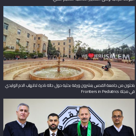
باحثون من جامعة القدس ينشرون ورقة بحثية حول حالة نادرة لالتهاب الدم الوليدي
في مجلة Frontiers in Pediatrics