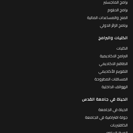
برامج الماجستير
برامج الدبلوم
المنح والمساعدات المالية
برنامج الزائر الدولي
الكليات والبرامج
الكليات
البرامج الاكاديمية
الطاقم الاكاديمي
التقويم الأكاديمي
المساقات المطروحة
الهواتف الداخلية
الحياة في جامعة القدس
الحياة في الجامعة
جولة افتراضية في الجامعة
الكافتيريات
المركز الرياضي