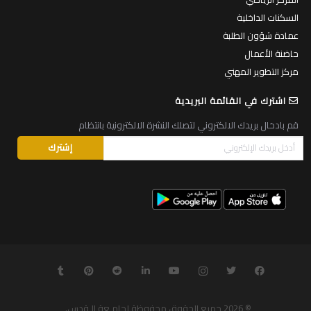
السكنات الداخلية
عمادة شؤون الطلبة
حاضنة الأعمال
مركز التطوير المهني
اشترك في القائمة البريدية
قم بادخال بريدك الالكتروني لتصلك النشرة الالكترونية بانتظام
© 2026
جميع الحقوق محفوظة لجامـعة الـقدس
.