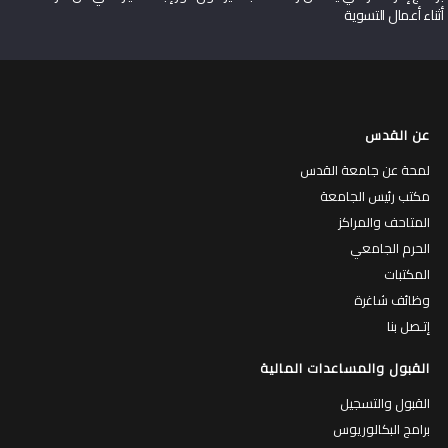
أثناء أعمال التسوية
عن القدس
لمحة عن جامعة القدس
مكتب رئيس الجامعة
المتاحف والمراكز
الحرم الجامعي
المكتبات
وظائف شاغرة
إتـصل بنا
القبول والمساعدات المالية
القبول والتسجيل
برامج البكالوريوس