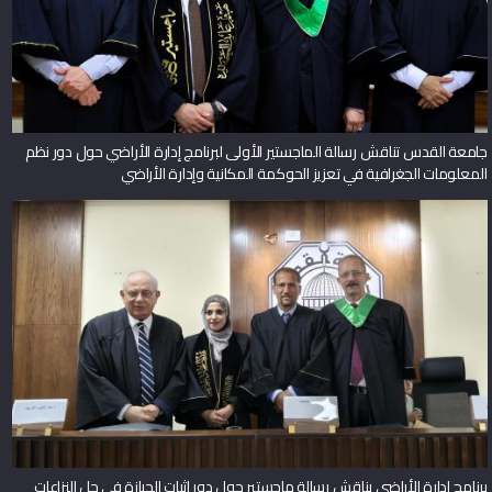
جامعة القدس تناقش رسالة الماجستير الأولى لبرنامج إدارة الأراضي حول دور نظم
المعلومات الجغرافية في تعزيز الحوكمة المكانية وإدارة الأراضي
برنامج إدارة الأراضي يناقش رسالة ماجستير حول دور إثبات الحيازة في حل النزاعات