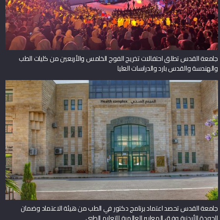
جامعة القدس تطلق احتفالات تخريج الفوج الخامس والأربعين من كليات الطب
والهندسة والقدس بارد والدراسات العليا
جامعة القدس تحصد اعتماد برنامج دكتور في الطب من هيئة الاعتماد وضمان
الجودة الأردنية وفق المعايير العالمية للتعليم الطبي