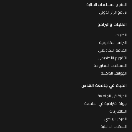
المنح والمساعدات المالية
برنامج الزائر الدولي
الكليات والبرامج
الكليات
البرامج الاكاديمية
الطاقم الاكاديمي
التقويم الأكاديمي
المساقات المطروحة
الهواتف الداخلية
الحياة في جامعة القدس
الحياة في الجامعة
جولة افتراضية في الجامعة
الكافتيريات
المركز الرياضي
السكنات الداخلية