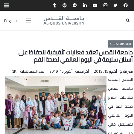
English
الأنشطة الطلابية
جامعة القدس تعقد فعاليات تثقيفية للحفاظ على
أسنان سليمة في اليوم العالمي لصحة الفم
نشر بتاريخ
أكتوبر 15, 2019
آخر تحديث
أكتوبر 15, 2019
عدد المشاهدات:
1K
القدس | عقدت
جامعة القدس
فعاليات "تعزيز
صحة الفم في
اليوم العالمي
لمستقبل خالي
من تسوسات