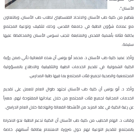
الأسنان"،
بتنظيم من كلية طب الأسنان والاتحاد الفلسطيني لطلاب طب الأسنان، وبالتعاون
مع عمادة شؤون الطلبة في جامعة القدس، وذلك لتثقيف وتوعية المجتمع
بكافة فئاته بأهمية الفحص والمتابعة لتجنب تسوس الأسنان والمحافظة عليها
سليمة.
وأكد عميد كلية طب الأسنان د. محمد أبو يونس أن هذه الفعالية تأتي ضمن رؤية
الكلية الشمولية في تقديم الخدمات الطبية والتثقيفية والاطلاع بالمسؤولية
المجتمعية والصحية لجميع فئات المجتمع بما فيها طلبة المدارس.
وأكد د. أبو يونس أن كلية طب الأسنان تجتهد طوال العام للعمل على تقديم
الخدمات المجانية لجميع فئات المجتمع من خلال عياداتها المفتوحة لهم، معبراً
عن رغبة الكلية في عقد المزيد من الأنشطة الفعالة والهادفة خلال العام الدراسي.
وقالت د. الهام الخطيب من كلية طب الأسنان أن الكلية تدعم الطلبة نحو الانخراط
بالمجتمع لتقديم التوعية لهم حول ضرورة الاهتمام بنظافة أسنانهم، خاصة