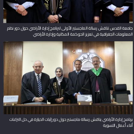
جامعة القدس تناقش رسالة الماجستير الأولى لبرنامج إدارة الأراضي حول دور نظم
المعلومات الجغرافية في تعزيز الحوكمة المكانية وإدارة الأراضي
برنامج إدارة الأراضي يناقش رسالة ماجستير حول دور إثبات الحيازة في حل النزاعات
أثناء أعمال التسوية