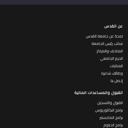
عن القدس
لمحة عن جامعة القدس
مكتب رئيس الجامعة
المتاحف والمراكز
الحرم الجامعي
المكتبات
وظائف شاغرة
إتـصل بنا
القبول والمساعدات المالية
القبول والتسجيل
برامج البكالوريوس
برامج الماجستير
برامج الدبلوم