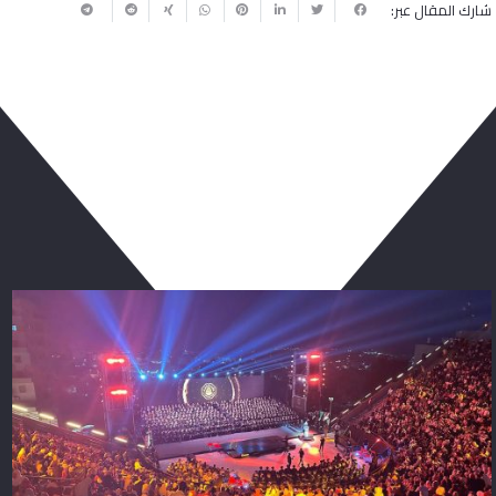
شارك المقال عبر:
ربما يعجبك أيضا