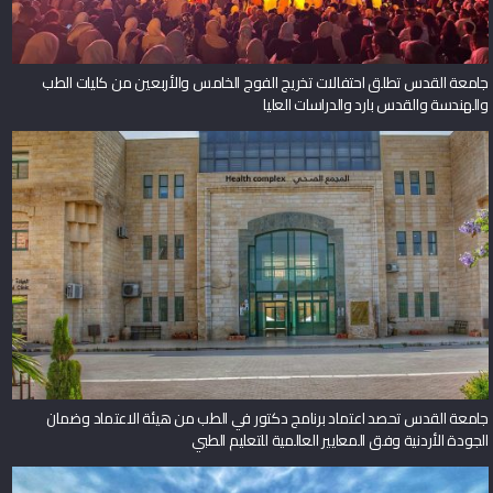
جامعة القدس تطلق احتفالات تخريج الفوج الخامس والأربعين من كليات الطب
والهندسة والقدس بارد والدراسات العليا
جامعة القدس تحصد اعتماد برنامج دكتور في الطب من هيئة الاعتماد وضمان
الجودة الأردنية وفق المعايير العالمية للتعليم الطبي