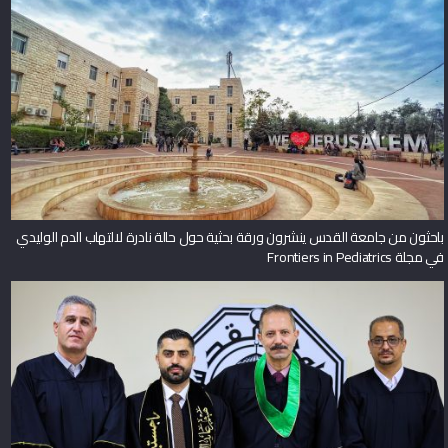
باحثون من جامعة القدس ينشرون ورقة بحثية حول حالة نادرة لالتهاب الدم الوليدي
في مجلة Frontiers in Pediatrics