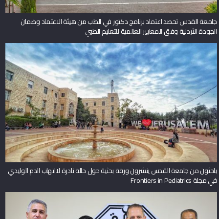
جامعة القدس تحصد اعتماد برنامج دكتور في الطب من هيئة الاعتماد وضمان
الجودة الأردنية وفق المعايير العالمية للتعليم الطبي
باحثون من جامعة القدس ينشرون ورقة بحثية حول حالة نادرة لالتهاب الدم الوليدي
في مجلة Frontiers in Pediatrics