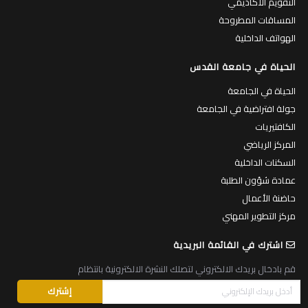
البرامج الاكاديمية
الطاقم الاكاديمي
التقويم الأكاديمي
المساقات المطروحة
الهواتف الداخلية
الحياة في جامعة القدس
الحياة في الجامعة
جولة افتراضية في الجامعة
الكافتيريات
المركز الرياضي
السكنات الداخلية
عمادة شؤون الطلبة
حاضنة الأعمال
مركز التطوير المهني
اشترك في القائمة البريدية
قم بادخال بريدك الالكتروني لتصلك النشرة الالكترونية بانتظام