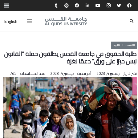
English
الأنشطة الطلابية
طلبة الحقوق في جامعة القدس يطلقون حملة “القانون
ليس حبرًا على ورق” دعمًا لغزة
نشر بتاريخ
ديسمبر 4, 2023
آخر تحديث
ديسمبر 4, 2023
عدد المشاهدات:
763