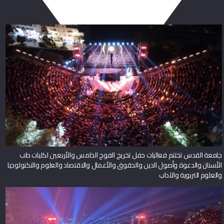
ربما يعجبك أيضا
جامعة القدس تختتم فعاليات حفل تخريج الفوج الخامس والأربعين لكليات طب
الأسنان والدعوة وأصول الدين والحقوق والأعمال والاقتصاد والعلوم والتكنولوجيا
والعلوم التربوية والآداب