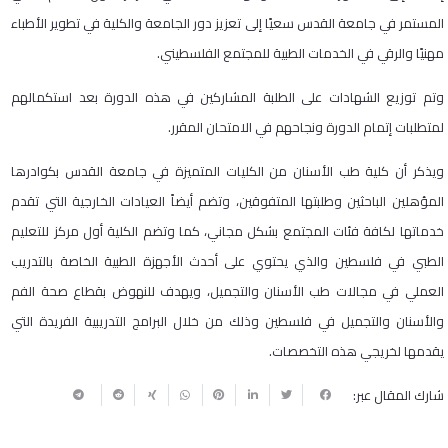
المستمر في جامعة القدس سعيًا إلى تعزيز دور الجامعة والكلية في تطوير الأطباء
مهنيًا والرقي في الخدمات الطبية للمجتمع الفلسطيني.
وتم توزيع الشهادات على الطلبة المشاركين في هذه الدورة بعد استكمالهم
لمتطلبات إتمام الدورة ونجاحهم في الامتحان المقرر.
ويذكر أن كلية طب الأسنان من الكليات المتميزة في جامعة القدس بكوادرها
المؤهلين الباحثين وطلبتها المتفوقين، وتضم أيضاً العيادات الخارجية التي تقدم
خدماتها لكافة فئات المجتمع بشكل مجاني، كما وتضم الكلية أول مركز للتعليم
الطبي في فلسطين والذي يحتوي على أحدث الأجهزة الطبية الخاصة بالتدريب
العملي في مجالات طب الأسنان والتجميل، ويهدف للنهوض بقطاع صحة الفم
والأسنان والتجميل في فلسطين وذلك من خلال البرامج التدريبية الفريدة التي
يقدمها لخريجي هذه التخصصات.
شارك المقال عبر: