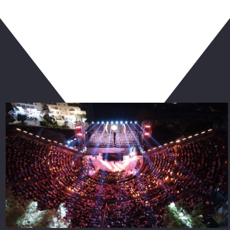
ربما يعجبك أيضا