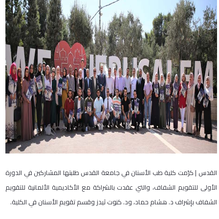
القدس | كرّمت كلية طب الأسنان في جامعة القدس طلبتها المشاركين في الدورة
الأولى للتقويم الشفاف، والتي عقدت بالشراكة مع الأكاديمية الألمانية للتقويم
الشفاف بإشراف د. هشام حماد، ود. كنوت ثيدز وقسم تقويم الأسنان في الكلية.