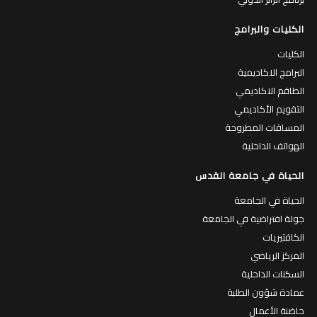
الكليات والبرامج
الكليات
البرامج الاكاديمية
الطاقم الاكاديمي
التقويم الأكاديمي
المساقات المطروحة
الهواتف الداخلية
الحياة في جامعة القدس
الحياة في الجامعة
جولة افتراضية في الجامعة
الكافتيريات
المركز الرياضي
السكنات الداخلية
عمادة شؤون الطلبة
حاضنة الأعمال