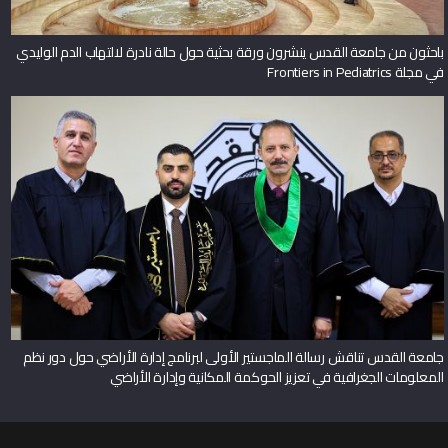
باحثون من جامعة القدس ينشرون ورقة بحثية حول حالة نادرة لالتهاب الدم الوليدي
في مجلة Frontiers in Pediatrics
جامعة القدس تناقش رسالة الماجستير الأولى لبرنامج إدارة الأراضي حول دور نظم
المعلومات الجغرافية في تعزيز الحوكمة المكانية وإدارة الأراضي