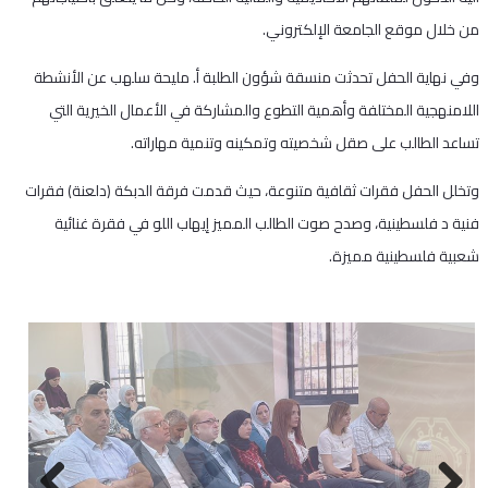
من خلال موقع الجامعة الإلكتروني.
وفي نهاية الحفل تحدثت منسقة شؤون الطلبة أ. مليحة سلهب عن الأنشطة
اللامنهجية المختلفة وأهمية التطوع والمشاركة في الأعمال الخيرية التي
تساعد الطالب على صقل شخصيته وتمكينه وتنمية مهاراته.
وتخلل الحفل فقرات ثقافية متنوعة، حيث قدمت فرقة الدبكة (دلعنة) فقرات
فنية د فلسطينية، وصدح صوت الطالب المميز إيهاب اللو في فقرة غنائية
شعبية فلسطينية مميزة.