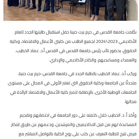
نظّمت جامعة القدس في حرم بيت حنينا حفل استقبال طلبتها الجدد للعام
الأكاديمي 2023\2024 لجميع الطلاب من كليتي الأعمال والاقتصاد، وكلية
الحقوق، بحضور نائب رئيس جامعة القدس في القدس أ.د. عماد الخطيب،
والعمداء ومساعديهم، والكادر الأكاديمي والإداري.
ورحّب أ.د. عماد الخطيب بالطلبة الجدد في جامعة القدس-حرم بيت حنينا،
متحدثًا عن الجامعة وكلية الحقوق التي تعتبر الأولى في المجال على مستوى
الجامعات الوطنية الأخرى، بالإضافة لتميز كلية الأعمال والاقتصاد الرائدة في
مجالها.
وأكد أ. د. الخطيب خلال كلمته على دور الجامعة في احتضانهم وتقديم
المساعدة لهم من قبل الاكاديميين والمرشدين، ودعمهم عن طريق ابتكار
فرص تتيح للطلبة التعرف عن كثب على روح الكلية بالتواصل المباشر مع