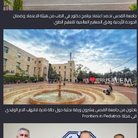
جامعة القدس تحصد اعتماد برنامج دكتور في الطب من هيئة الاعتماد وضمان
الجودة الأردنية وفق المعايير العالمية للتعليم الطبي
باحثون من جامعة القدس ينشرون ورقة بحثية حول حالة نادرة لالتهاب الدم الوليدي
في مجلة Frontiers in Pediatrics