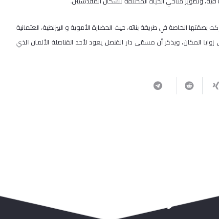
يه، وتطوير مناحي الحياة المختلفة للسكان المقدسيين.
بصمَتها الخاصة في طريقة بنائه، حيث الحضارة الأموية و البيزنطية، العثمانية
ي زوايا المكان، ويذكر أن مسمّى دار القنصل يعود لأحد القناصلة الألمان الذي
ربما يعجبك أيضا