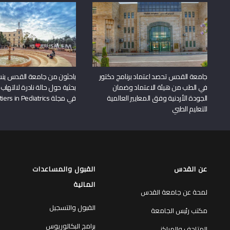
جامعة القدس تحصد اعتماد برنامج دكتور
باحثون من جامعة القدس ين
في الطب من هيئة الاعتماد وضمان
بحثية حول حالة نادرة لالتهاب 
الجودة الأردنية وفق المعايير العالمية
في مجلة Frontiers in Pediatrics
للتعليم الطبي
عن القدس
القبول والمساعدات
المالية
لمحة عن جامعة القدس
القبول والتسجيل
مكتب رئيس الجامعة
برامج البكالوريوس
المتاحف والمراكز