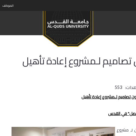
الموظف
تصاميم لـمشروع إعادة تأهيل
هدات:
553
ن تصاميم لـمشروع إعادة تأهيل
نصل" في القدس
 لـ مشروع