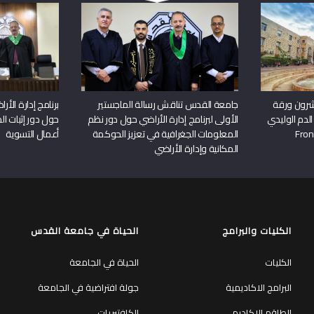
شرون ورقة
جامعة القدس تناقش رسالة الماجستير
برنامج إدارة الأ
الدم الوليدي
الأولى لبرنامج إدارة الأراضي حول دور نظم
حول دور إثبات الح
المعلومات الجغرافية في تعزيز الحوكمة
أعمال التسوية
المكانية وإدارة الأراضي
الكليات والبرامج
الحياة في جامعة القدس
الكليات
الحياة في الجامعة
البرامج الاكاديمية
جولة افتراضية في الجامعة
الطاقم الاكاديمي
الكافتيريات