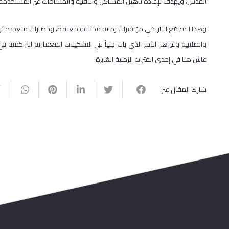
القدس، ويهدف لإعادة تأهيل المساكن والأفنية والمساحات غير المستخدمة ف
وهذا المجمّع التاريخي مرّ بفترات زمنية مختلفة معقدة، وحضارات متعددة تركت 
والصليبية وغيرها، الأمر الذي بات جلياً في التشكيلات المعمارية التراكمية ف
عاش هنا في إحدى الفترات الزمنية الغابرة.
شارك المقال عبر: