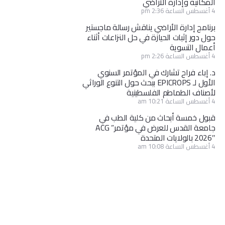
المكانية وإدارة الأراضي
4 أغسطس الساعة 2:36 pm
برنامج إدارة الأراضي يناقش رسالة ماجستير
حول دور إثبات الحيازة في حل النزاعات أثناء
أعمال التسوية
4 أغسطس الساعة 2:26 pm
د. إباء فراح تشارك في المؤتمر السنوي
الأول لـ EPICROPS ببحث حول التنوع الوراثي
لأصناف الطماطم الفلسطينية
4 أغسطس الساعة 10:21 am
قبول خمسة أبحاث من كلية الطب في
جامعة القدس للعرض في مؤتمر” ACG
2026″ بالولايات المتحدة
4 أغسطس الساعة 10:08 am