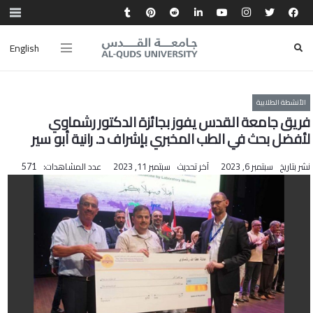
English
الأنشطة الطلابية
فريق جامعة القدس يفوز بجائزة الدكتور رشماوي
لأفضل بحث في الطب المخبري بإشراف د. رانية أبو سير
نشر بتاريخ
سبتمبر 6, 2023
آخر تحديث
سبتمبر 11, 2023
عدد المشاهدات:
571