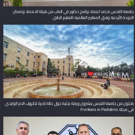
جامعة القدس تحصد اعتماد برنامج دكتور في الطب من هيئة الاعتماد وضمان
الجودة الأردنية وفق المعايير العالمية للتعليم الطبي
باحثون من جامعة القدس ينشرون ورقة بحثية حول حالة نادرة لالتهاب الدم الوليدي
في مجلة Frontiers in Pediatrics