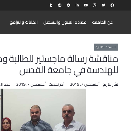
عن الجامعة
عمادة القبول والتسجيل
الكليات والبرامج
الأنشطة الطلابية
مناقشة رسالة ماجستير للطالبة وط
للهندسة في جامعة القدس
نشر بتاريخ
أغسطس 7, 2019
آخر تحديث
أغسطس 7, 2019
عدد ال