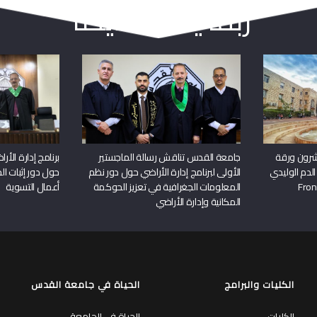
ربما يعجبك أيضا
شرون ورقة
جامعة القدس تناقش رسالة الماجستير
برنامج إدارة الأ
الدم الوليدي
الأولى لبرنامج إدارة الأراضي حول دور نظم
حول دور إثبات الح
المعلومات الجغرافية في تعزيز الحوكمة
أعمال التسوية
المكانية وإدارة الأراضي
الكليات والبرامج
الحياة في جامعة القدس
الكليات
الحياة في الجامعة