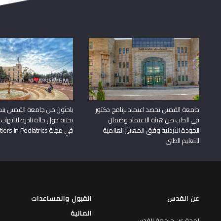
جامعة القدس تحصد اعتماد برنامج دكتور
باحثون من جامعة القدس ين
في الطب من هيئة الاعتماد وضمان
بحثية حول حالة نادرة لالتهاب 
الجودة الأردنية وفق المعايير العالمية
في مجلة Frontiers in Pediatrics
للتعليم الطبي
عن القدس
القبول والمساعدات
المالية
لمحة عن جامعة القدس