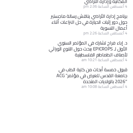
المكانية وإدارة الأراضي
4 أغسطس الساعة 2:36 pm
برنامج إدارة الأراضي يناقش رسالة ماجستير
حول دور إثبات الحيازة في حل النزاعات أثناء
أعمال التسوية
4 أغسطس الساعة 2:26 pm
د. إباء فراح تشارك في المؤتمر السنوي
الأول لـ EPICROPS ببحث حول التنوع الوراثي
لأصناف الطماطم الفلسطينية
4 أغسطس الساعة 10:21 am
قبول خمسة أبحاث من كلية الطب في
جامعة القدس للعرض في مؤتمر” ACG
2026″ بالولايات المتحدة
4 أغسطس الساعة 10:08 am