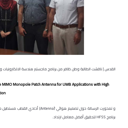
القدس | ناقشت الطالبة وطن ظافر من برنامج ماجستير هندسة الالكترونيات و
le MIMO Monopole Patch Antenna for UWB Applications with High
tion
برنامج HFSS لتحقيق أفضل معامل ارتداد.