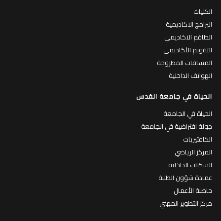
الكليات
البرامج الاكاديمية
الطاقم الاكاديمي
التقويم الأكاديمي
المساقات المطروحة
الهواتف الداخلية
الحياة في جامعة القدس
الحياة في الجامعة
جولة افتراضية في الجامعة
الكافتيريات
المركز الرياضي
السكنات الداخلية
عمادة شؤون الطلبة
حاضنة الأعمال
مركز التطوير المهني