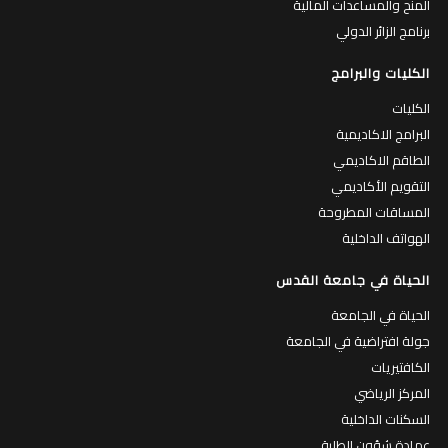
المنح والمساعدات المالية
برنامج الزائر الدولي
الكليات والبرامج
الكليات
البرامج الاكاديمية
الطاقم الاكاديمي
التقويم الأكاديمي
المساقات المطروحة
الهواتف الداخلية
الحياة في جامعة القدس
الحياة في الجامعة
جولة افتراضية في الجامعة
الكافتيريات
المركز الرياضي
السكنات الداخلية
عمادة شؤون الطلبة