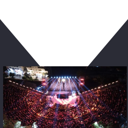
ربما يعجبك أيضا