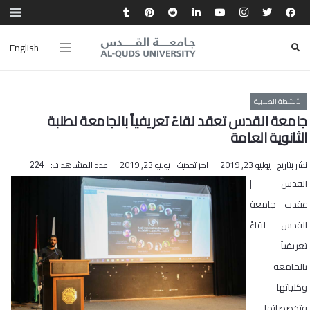
English
الأنشطة الطلابية
جامعة القدس تعقد لقاءً تعريفياً بالجامعة لطلبة
الثانوية العامة
نشر بتاريخ
يوليو 23, 2019
آخر تحديث
يوليو 23, 2019
عدد المشاهدات:
224
القدس |
عقدت جامعة
القدس لقاءً
تعريفياً
بالجامعة
وكلياتها
وتخصصاتها