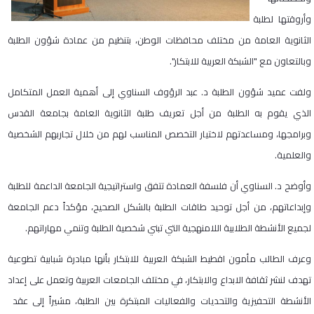
وأروقتها لطلبة
الثانوية العامة من مختلف محافظات الوطن، بتنظيم من عمادة شؤون الطلبة
وبالتعاون مع "الشبكة العربية للابتكار".
ولفت عميد شؤون الطلبة د. عبد الرؤوف السناوي إلى أهمية العمل المتكامل
الذي يقوم به الطلبة من أجل تعريف طلبة الثانوية العامة بجامعة القدس
وبرامجها، ومساعدتهم لاختيار التخصص المناسب لهم من خلال تجاربهم الشخصية
والعلمية.
وأوضح د. السناوي أن فلسفة العمادة تتفق واستراتيجية الجامعة الداعمة للطلبة
وإبداعاتهم، من أجل توحيد طاقات الطلبة بالشكل الصحيح، مؤكداً دعم الجامعة
لجميع الأنشطة الطلابية اللامنهجية التي تبني شخصية الطلبة وتنمي مهاراتهم.
وعرف الطالب مأمون اقطيط الشبكة العربية للابتكار بأنها مبادرة شبابية تطوعية
تهدف لنشر ثقافة الابداع والابتكار، في مختلف الجامعات العربية وتعمل على إعداد
الأنشطة التحفيزية والتحديات والفعاليات المبتكرة بين الطلبة، مشيراً إلى عقد