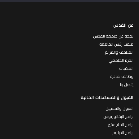
عن القدس
لمحة عن جامعة القدس
مكتب رئيس الجامعة
المتاحف والمراكز
الحرم الجامعي
المكتبات
وظائف شاغرة
إتـصل بنا
القبول والمساعدات المالية
القبول والتسجيل
برامج البكالوريوس
برامج الماجستير
برامج الدبلوم