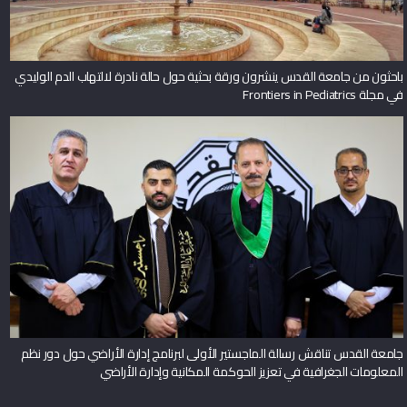
باحثون من جامعة القدس ينشرون ورقة بحثية حول حالة نادرة لالتهاب الدم الوليدي
في مجلة Frontiers in Pediatrics
جامعة القدس تناقش رسالة الماجستير الأولى لبرنامج إدارة الأراضي حول دور نظم
المعلومات الجغرافية في تعزيز الحوكمة المكانية وإدارة الأراضي