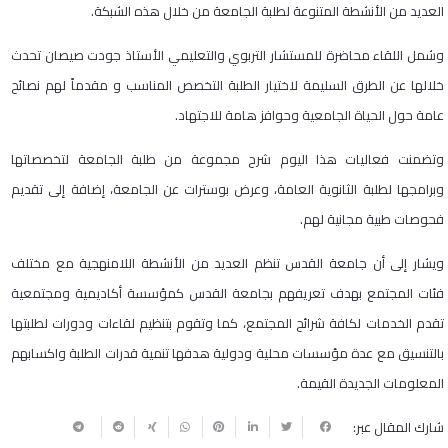
العديد من الأنشطة المتنوعة لطلبة الجامعة من خلال هذه الشبكة.
وشمل اللقاء محاضرة للمستشار التربوي والتعليمي الأستاذ جودت صيصان تحدث
خلالها عن الطرق السليمة لاختيار الطلبة التخصص المناسب و مقدماً لهم نصائح
عامة حول الحياة الجامعية وحوافز هامة للاجتهاد.
وتضمنت فعاليات هذا اليوم شرح مجموعة من طلبة الجامعة لتخصصاتها
وبرامجها لطلبة الثانوية العامة، وعرض بوسترات عن الجامعة، إضافة إلى تقديم
فحوصات طبية مجانية لهم.
ويشار إلى أن جامعة القدس تنظم العديد من الأنشطة اللامنهجية مع مختلف
فئات المجتمع بهدف تعريفهم بجامعة القدس كمؤسسة أكاديمية ومجتمعية
تقدم الخدمات لكافة شرائح المجتمع، كما وتقوم بتنظيم لقاءات ودورات لطلبتها
بالتنسيق مع عدة مؤسسات محلية ودولية هدفها تنمية قدرات الطلبة واكسابهم
المعلومات الجديدة القيمة.
شارك المقال عبر: