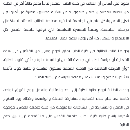
تقوم على أساس أن الطالب في كلية الطب المقتدر مالياً يدعم طالباً آخر في الكلية
من الطلبة المحتاجين ضمن صندوق خاص بالكلية وطلبتها، معبرةً عن أملها في
تعزيز الدعم بشكل عام في الجامعة لما فيه مصلحة للطالب المحتاج لاستكمال
دراسته الجامعية، ودعماً للمسيرة التعليمية التي توليها جامعة القدس كل
الاهتمام والسعي من أجل توفير الدعم المالي لطلبتها.
بدورها قالت الطالبة في كلية الطب يمنى نجوم وهي من القائمين على هذه
الفعالية أن دراسة الطب في جامعة القدس لها قيمة عالية جداً في قلوب الطلبة،
"وأن المرحلة القادمة من الناحية العملية ستكون مناسبة وايجابية كوننا تأهلنا
بالشكل الصحيح والمناسب على مقاعد الدراسة في كلية الطب".
ودعت الطالبة نجوم طلبة الكلية إلى الجد والمثابرة والعمل بروح الفريق الواحد،
خاصة بعد نجاح هذه الفعالية بالمشاركة الفاعلة والواسعة وكذلك روح التطوع
في العمل والمشاركة في النشاطات اللامنهجية من طلبة جامعة القدس، موجهة
شكرها باسم طلبة كلية الطب لجامعة القدس على ما تقدمه في سبيل دعم
الطلبة.