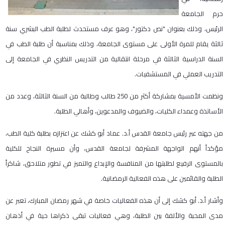
حرم الجامعة
الرئيس، وذلك بعنوان "نص دكتور"، وهو عرف مستحدث لطلبة الطب البشري سنة
ثالثة يقام للمرة الأولى على مستوى الجامعة، وذلك بمناسبة أن طلبة الطب في
السنة الدراسية الثالثة في مرحلة انتقالية من التدريس النظري في الجامعة إلى
التدريب العملي في المستشفيات.
ونظمت الأمسية بمشاركة أكثر من 250 طالب وطالبة من السنة الثالثة، وعدد من
الأساتذة وعمداء الكليات، والضيوف والمدعوين، وأهالي الطلبة.
من جهته عبر رئيس جامعة القدس أ.د. عماد أبو كشك عن اعتزازه بطلبة كلية الطب،
مؤكداً أنهم الواجهة المشرفة لجامعة القدس، وأن مسيرة النجاح للكلية
بالمستوى الرفيع لطلبتها من المنافسة والإبداع والتميز في تطور متلاحق، شاكراً
الطلبة والقائمين على هذه الفعالية الرمضانية.
وأشار أ.د. أبو كشك إلى أن هذه الفعاليات خاصة في شهر رمضان المبارك، تعبر عن
مدى المحبة والألفة بين الطلبة، وهي فعاليات تبقى ذكراها حية في أذهان