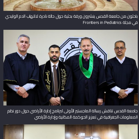
باحثون من جامعة القدس ينشرون ورقة بحثية حول حالة نادرة لالتهاب الدم الوليدي
في مجلة Frontiers in Pediatrics
جامعة القدس تناقش رسالة الماجستير الأولى لبرنامج إدارة الأراضي حول دور نظم
المعلومات الجغرافية في تعزيز الحوكمة المكانية وإدارة الأراضي