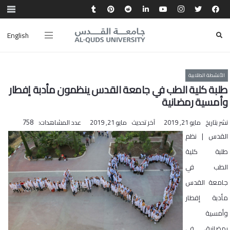
English
الأنشطة الطلابية
طلبة كلية الطب في جامعة القدس ينظمون مأدبة إفطار
وأمسية رمضانية
نشر بتاريخ
مايو 21, 2019
آخر تحديث
مايو 21, 2019
عدد المشاهدات:
758
القدس | نظم
طلبة كلية
الطب في
جامعة القدس
مأدبة إفطار
وأمسية
رمضانية، في