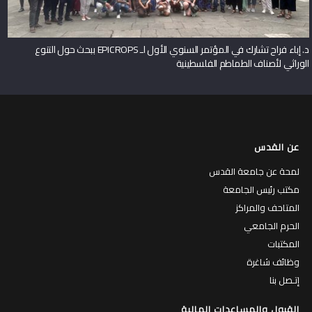
د. إباء فراح تشارك في المؤتمر السنوي الأول لـ EPICROPS ببحث حول التنوع
الوراثي لأصناف الطماطم الفلسطينية
عن القدس
لمحة عن جامعة القدس
مكتب رئيس الجامعة
المتاحف والمراكز
الحرم الجامعي
المكتبات
وظائف شاغرة
إتـصل بنا
القبول والمساعدات المالية