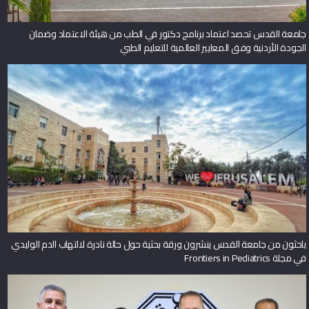
جامعة القدس تحصد اعتماد برنامج دكتور في الطب من هيئة الاعتماد وضمان
الجودة الأردنية وفق المعايير العالمية للتعليم الطبي
باحثون من جامعة القدس ينشرون ورقة بحثية حول حالة نادرة لالتهاب الدم الوليدي
في مجلة Frontiers in Pediatrics