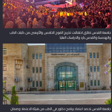
جامعة القدس تطلق احتفالات تخريج الفوج الخامس والأربعين من كليات الطب
والهندسة والقدس بارد والدراسات العليا
جامعة القدس تحصد اعتماد برنامج دكتور في الطب من هيئة الاعتماد وضمان