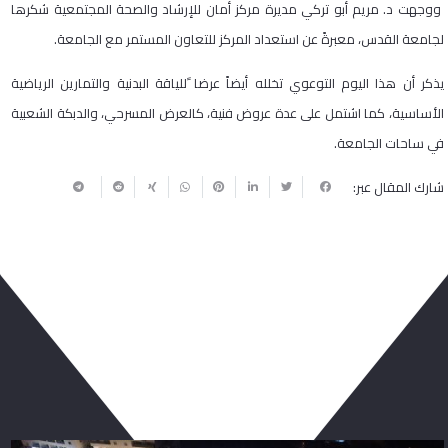
ووجهت د. مريم أبو تركي مديرة مركز أمان للإرشاد والصحة المجتمعية شكرها
لجامعة القدس، معبرةً عن استعداد المركز للتعاون المستمر مع الجامعة.
يذكر أن هذا اليوم التوعوي تخلله أيضاً عرضا ًللياقة البدنية والتمارين الرياضية
الأساسية، كما اشتمل على عدة عروض فنية، كالعرض المسرحي، والدبكة الشعبية
في ساحات الجامعة.
شارك المقال عبر:
ربما يعجبك أيضا