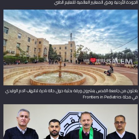
الجودة الأردنية وفق المعايير العالمية للتعليم الطبي
باحثون من جامعة القدس ينشرون ورقة بحثية حول حالة نادرة لالتهاب الدم الوليدي
في مجلة Frontiers in Pediatrics