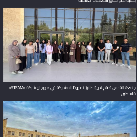
بنسبة نجاح تتجاوز المعدلات العالمية
جامعة القدس تختتم تدريبًا طلابيًا تمهيدًا للمشاركة في مهرجان شبكة «STEAM»
فلسطين