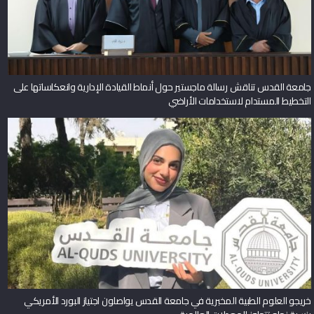
جامعة القدس تناقش رسالة ماجستير حول أنماط القيادة الإدارية وانعكاساتها على
التخطيط المستدام لاستخدامات الأراضي
خريجو العلوم الطبية المخبرية في جامعة القدس يواصلون اجتياز البورد الأمريكي