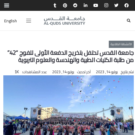
English
الأنشطة الطلابية
جامعة القدس تحتفل بتخريج الدفعة الأولى للفوج “42”
من طلبة الكليات الطبية والهندسة والعلوم التربوية
نشر بتاريخ
يوليو 14, 2023
آخر تحديث
يوليو 14, 2023
عدد المشاهدات:
1K