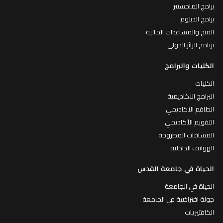
برامج الماجستير
برامج الدبلوم
المنح والمساعدات المالية
برنامج الزائر الدولي
الكليات والبرامج
الكليات
البرامج الاكاديمية
الطاقم الاكاديمي
التقويم الأكاديمي
المساقات المطروحة
الهواتف الداخلية
الحياة في جامعة القدس
الحياة في الجامعة
جولة افتراضية في الجامعة
الكافتيريات