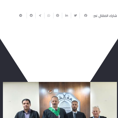
شارك المقال عبر:
ربما يعجبك أيضا