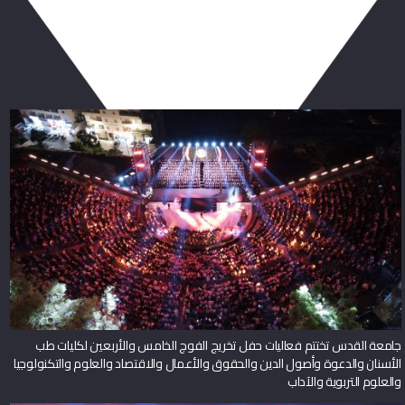
ربما يعجبك أيضا
جامعة القدس تختتم فعاليات حفل تخريج الفوج الخامس والأربعين لكليات طب
الأسنان والدعوة وأصول الدين والحقوق والأعمال والاقتصاد والعلوم والتكنولوجيا
والعلوم التربوية والآداب