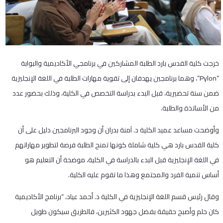
خرجت كلية القدس بارد الطلبة المشاركين في برنامجي الأكاديمية والبوابة
“Pylon”، وهما برنامجين يهدفان إلى تقوية مهارات الطلبة في اللغة الإنجليزية
ضمن سنة تحضيرية، قبل البدء بدراسة التخصص في الكلية، وذلك بحضور عدد
من الأساتذة والطلبة.
وأوضحت مساعد عميد الكلية د. آمنة بدران أن وجود البرنامجين دليل على أن
كلية القدس بارد هي كلية شاملة كونها تمنح الطلبة فرصة لتطوير مهاراتهم
في اللغة الإنجليزية قبل البدء بالدراسة في الكلية، موضحة أن التعليم هو
أساس تنمية الفرد والمجتمع وهذا ما تقوم عليه الكلية.
وقال رئيس قسم اللغة الإنجليزية في الكلية د. أحمد عياد، “برنامج الأكاديمية
كان حلم وأصبح حقيقة بفضل جهود الكثيرين، فالطريق سيكون طويل