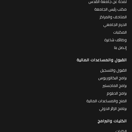
مكتب رئيس الجامعة
المتاحف والمراكز
الحرم الجامعي
المكتبات
وظائف شاغرة
إتـصل بنا
القبول والمساعدات المالية
القبول والتسجيل
برامج البكالوريوس
برامج الماجستير
برامج الدبلوم
المنح والمساعدات المالية
برنامج الزائر الدولي
الكليات والبرامج
الكليات