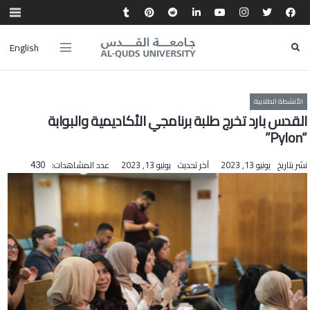
English
الأنشطة الطلابية
القدس بارد تخرج طلبة برنامجي الأكاديمية والبوابة
“Pylon”
نشر بتاريخ
يونيو 13, 2023
آخر تحديث
يونيو 13, 2023
عدد المشاهدات:
430