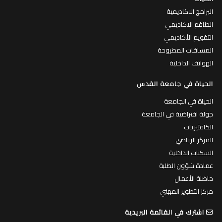
البرامج الاكاديمية
الطاقم الاكاديمي
التقويم الأكاديمي
المساقات المطروحة
الهواتف الداخلية
الحياة في جامعة القدس
الحياة في الجامعة
جولة افتراضية في الجامعة
الكافتيريات
المركز الرياضي
السكنات الداخلية
عمادة شؤون الطلبة
حاضنة الأعمال
مركز التطوير المهني
اشترك في القائمة البريدية