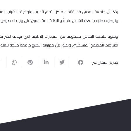
يذكر أن جامعة القدس قد افتتحت مركز الأفق لتدريب وتوظيف الشباب 
وتوظيف طلبة جامعة القدس عامةً و الطلبة المقدسيين على وجه الخصوص.
وتقود جامعة القدس مجموعة من المبادرات الريادية التي تهدف لنشر ثقافة
احتياجات المجتمع الفلسطيني ويطور من مهاراته، لتصبح جامعة منتجة للعلوم و
شارك المقال عبر: