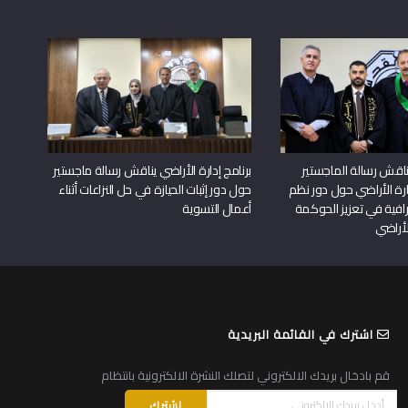
اقش رسالة الماجستير
برنامج إدارة الأراضي يناقش رسالة ماجستير
دارة الأراضي حول دور نظم
حول دور إثبات الحيازة في حل النزاعات أثناء
افية في تعزيز الحوكمة
أعمال التسوية
لأراضي
اشترك في القائمة البريدية
قم بادخال بريدك الالكتروني لتصلك النشرة الالكترونية بانتظام