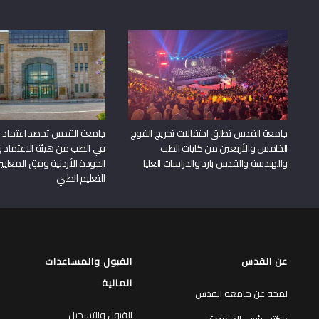
جامعة القدس تطلق احتفالات تخريج الفوج
جامعة القدس تحصد اعتماد بر
الخامس والأربعين من كليات الطب
في الطب من هيئة الاعتماد 
والهندسة والقدس بارد والدراسات العليا
الجودة الأردنية وفق المعايير
للتعليم الطبي
عن القدس
القبول والمساعدات
المالية
لمحة عن جامعة القدس
القبول والتسجيل