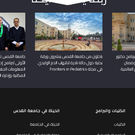
نامج دكتور
باحثون من جامعة القدس ينشرون ورقة
جامعة القدس تن
وضمان
بحثية حول حالة نادرة لالتهاب الدم الوليدي
الأولى لبرنامج إ
 العالمية
في مجلة Frontiers in Pediatrics
المعلومات الجغر
المكانية وإدارة ا
الكليات والبرامج
الحياة في جامعة القدس
الكليات
الحياة في الجامعة