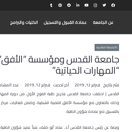
عن الجامعة
عمادة القبول والتسجيل
الكليات والبرامج
الأنشطة الطلابية
جامعة القدس ومؤسسة “الأفق” تح
“المهارات الحياتية”
نشر بتاريخ
فبراير 12, 2019
آخر تحديث
فبراير 12, 2019
عدد المشاه
القدس | احتفلت جامعة القدس بتخريج طلبة الفوج الأول من دورة المهارات
وذلك بالتعاون مع مؤسسة الأفق للتنمية الشبابية، وضمن فعاليات مركز
بالتنسيق مع عمادة شؤون الطلبة.
ونيابة عن رئيس جامعة القدس أ.د. عماد أبو كشك، هنأ عميد شؤون الطلبة د.