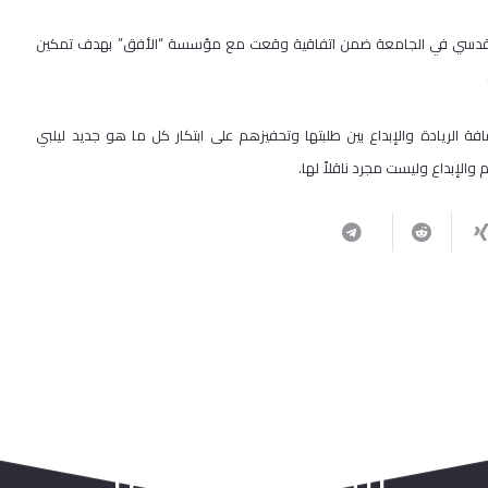
المقدسي في الجامعة ضمن اتفاقية وقعت مع مؤسسة “الأفق” بهدف تمكين
 الريادة والإبداع بين طلبتها وتحفيزهم على ابتكار كل ما هو جديد ليلبي
الإبداع وليست مجرد ناقلاً لها.
ربما يعجبك أيضا