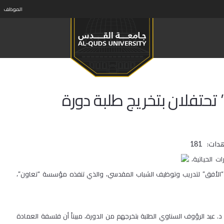
الموظف
تفلان بتخريج طلبة دورة
دات:
181
 الحياتية،
 “الأفق” لتدريب وتوظيف الشباب المقدسي، والذي تنفذه مؤسسة “تعاون”،
 عبد الرؤوف السناوي الطلبة بتخرجهم من الدورة، مبيناً أن فلسفة العمادة