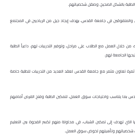
 الطلبة بالشكل الصحيح، وصقل شخصياتهم.
دعين والمتفوقين في جامعة القدس، بهدف إيجاد جيل من الرياديين في المجتمع
 خلال العمل مع الطلاب على مراحل، وتوفير التدريبات لهم، داعياً الطلبة
تيحها الجامعة لهم.
ثمرة تعاون مثمر مع جامعة القدس لعقد العديد من التدريبات للطلبة خاصة
لقدس بما يتناسب واحتياجات سوق العمل، لتمكين الطلبة وفتح الفرص أمامهم
تي تهدف إلى تمكين الشباب، في محاولة منهم لكسر الفجوة بين التعليم
 بناء شخصياتهم وتأهيلهم لخوض سوق العمل.