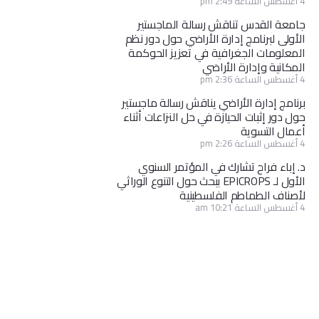
4 أغسطس الساعة 2:49 pm
جامعة القدس تناقش رسالة الماجستير
الأولى لبرنامج إدارة الأراضي حول دور نظم
المعلومات الجغرافية في تعزيز الحوكمة
المكانية وإدارة الأراضي
4 أغسطس الساعة 2:36 pm
برنامج إدارة الأراضي يناقش رسالة ماجستير
حول دور إثبات الحيازة في حل النزاعات أثناء
أعمال التسوية
4 أغسطس الساعة 2:26 pm
د. إباء فراح تشارك في المؤتمر السنوي
الأول لـ EPICROPS ببحث حول التنوع الوراثي
لأصناف الطماطم الفلسطينية
4 أغسطس الساعة 10:21 am