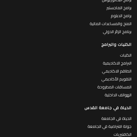
برامج الماجستير
برامج الدبلوم
المنح والمساعدات المالية
برنامج الزائر الدولي
الكليات والبرامج
الكليات
البرامج الاكاديمية
الطاقم الاكاديمي
التقويم الأكاديمي
المساقات المطروحة
الهواتف الداخلية
الحياة في جامعة القدس
الحياة في الجامعة
جولة افتراضية في الجامعة
الكافتيريات