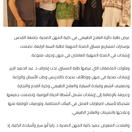
عرض طلبة دائرة العلاج الطبيعي في كلية المهن الصحية-جامعة القدس
بوسترات لمشاريع مساق الصحة المهنية لطلبة السنة الرابعة، تضمنت
إرشادات في الصحة المهنية للعاملين في مهن وحرف متنوعة.
وتناولت الملصقات التي عرضها طلبة المساق، تحت إشراف د. عبد الحميد الزير،
إرشادات صحية في مهن ووظائف عديدة كالتدريس وطب الأسنان والزراعة
وتصفيف الشعر وقيادة السيارة والعلاج الطبيعي وكرة القدم والنجارة
وغيرها، بالإضافة إلى إرشادات تشمل أنشطة الحياة اليومية، وتضمنت جميعها
تشخيصًا لأسباب اضطرابات العمل في البيئات المختلفة، وتوصيات للوقاية منها
وعلاجها بالتمرينات والعلاج الطبيعي.
وافتتحت المعرض عميد كلية المهن الصحية د. رانيا أبو سير وأساتذة الكلية، إذ