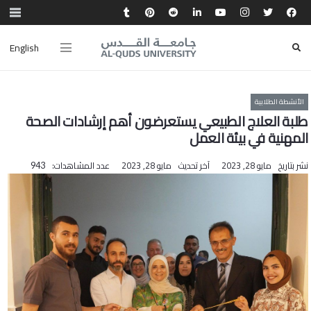
English
الأنشطة الطلابية
طلبة العلاج الطبيعي يستعرضون أهم إرشادات الصحة
المهنية في بيئة العمل
نشر بتاريخ
مايو 28, 2023
آخر تحديث
مايو 28, 2023
عدد المشاهدات:
943