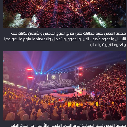
جامعة القدس تختتم فعاليات حفل تخريج الفوج الخامس والأربعين لكليات طب
الأسنان والدعوة وأصول الدين والحقوق والأعمال والاقتصاد والعلوم والتكنولوجيا
والعلوم التربوية والآداب
جامعة القدس تطلق احتفالات تخريج الفوج الخامس والأربعين من كليات الطب