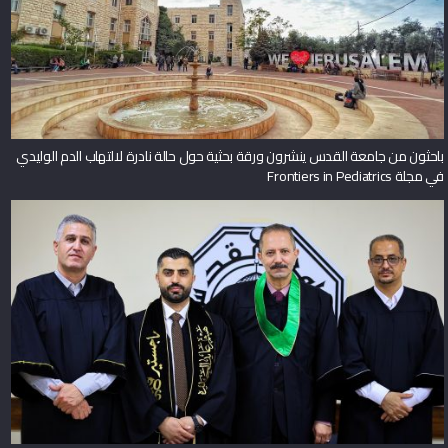
باحثون من جامعة القدس ينشرون ورقة بحثية حول حالة نادرة لالتهاب الدم الوليدي
في مجلة Frontiers in Pediatrics