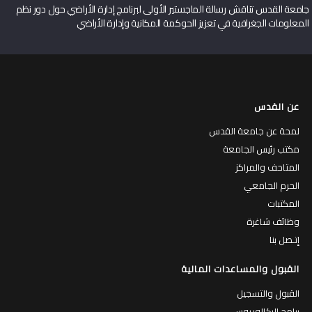
جامعة القدس تناقش رسالة الماجستير الأولى لبرنامج إدارة الأراضي حول دور نظم
المعلومات الجغرافية في تعزيز الحوكمة المكانية وإدارة الأراضي
عن القدس
لمحة عن جامعة القدس
مكتب رئيس الجامعة
المتاحف والمراكز
الحرم الجامعي
المكتبات
وظائف شاغرة
إتـصل بنا
القبول والمساعدات المالية
القبول والتسجيل
برامج البكالوريوس