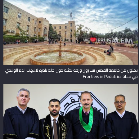
باحثون من جامعة القدس ينشرون ورقة بحثية حول حالة نادرة لالتهاب الدم الوليدي
في مجلة Frontiers in Pediatrics