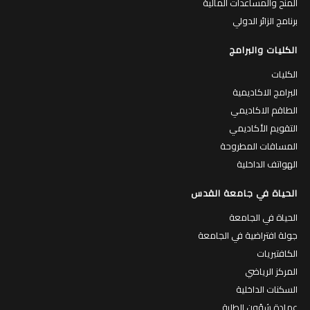
المنح والمساعدات المالية
برنامج الزائر الدولي
الكليات والبرامج
الكليات
البرامج الاكاديمية
الطاقم الاكاديمي
التقويم الأكاديمي
المساقات المطروحة
الهواتف الداخلية
الحياة في جامعة القدس
الحياة في الجامعة
جولة افتراضية في الجامعة
الكافتيريات
المركز الرياضي
السكنات الداخلية
عمادة شؤون الطلبة