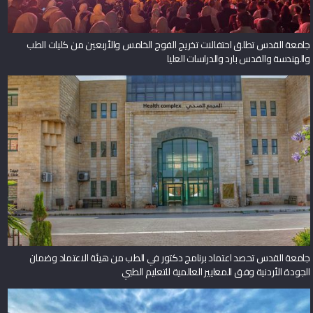
جامعة القدس تطلق احتفالات تخريج الفوج الخامس والأربعين من كليات الطب
والهندسة والقدس بارد والدراسات العليا
جامعة القدس تحصد اعتماد برنامج دكتور في الطب من هيئة الاعتماد وضمان
الجودة الأردنية وفق المعايير العالمية للتعليم الطبي