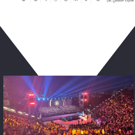
ربما يعجبك أيضا