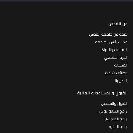
عن القدس
لمحة عن جامعة القدس
مكتب رئيس الجامعة
المتاحف والمراكز
الحرم الجامعي
المكتبات
وظائف شاغرة
إتـصل بنا
القبول والمساعدات المالية
القبول والتسجيل
برامج البكالوريوس
برامج الماجستير
برامج الدبلوم