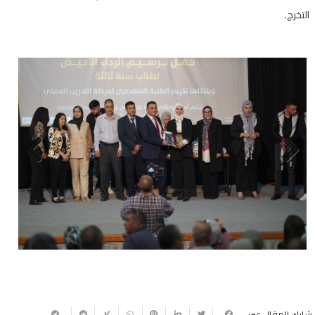
التخرج.
Next
Previous
شارك المقال عبر: