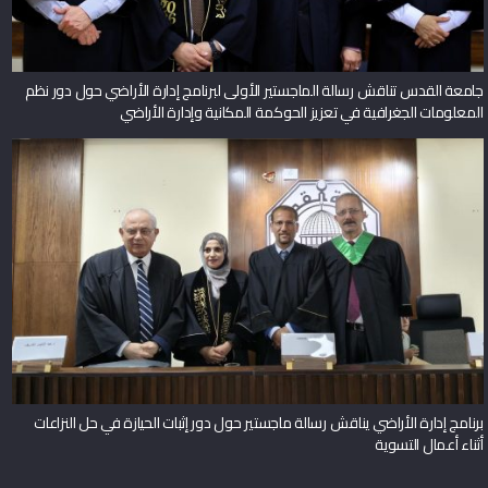
جامعة القدس تناقش رسالة الماجستير الأولى لبرنامج إدارة الأراضي حول دور نظم
المعلومات الجغرافية في تعزيز الحوكمة المكانية وإدارة الأراضي
برنامج إدارة الأراضي يناقش رسالة ماجستير حول دور إثبات الحيازة في حل النزاعات
أثناء أعمال التسوية