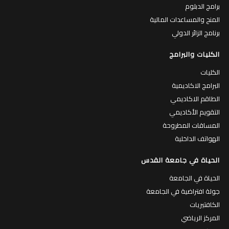
برامج الدبلوم
المنح والمساعدات المالية
برنامج الزائر الدولي
الكليات والبرامج
الكليات
البرامج الاكاديمية
الطاقم الاكاديمي
التقويم الأكاديمي
المساقات المطروحة
الهواتف الداخلية
الحياة في جامعة القدس
الحياة في الجامعة
جولة افتراضية في الجامعة
الكافتيريات
المركز الرياضي