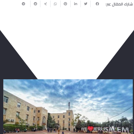
شارك المقال عبر:
ربما يعجبك أيضا