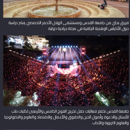
فريق بحثي من جامعة القدس ومستشفى الهلال الأحمر التخصصي ينشر دراسة
حول الأكياس الوهدية الخِلقية في مجلة جراحية دولية
جامعة القدس تختتم فعاليات حفل تخريج الفوج الخامس والأربعين لكليات طب
الأسنان والدعوة وأصول الدين والحقوق والأعمال والاقتصاد والعلوم والتكنولوجيا
والعلوم التربوية والآداب