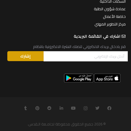
السكنات الداخلية
عمادة شؤون الطلبة
حاضنة الأعمال
مركز التطوير المهني
اشترك في القائمة البريدية
قم بادخال بريدك الالكتروني لتصلك النشرة الالكترونية بانتظام
© 2026
جميع الحقوق محفوظة لجامـعة الـقدس
.