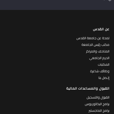
عن القدس
لمحة عن جامعة القدس
مكتب رئيس الجامعة
المتاحف والمراكز
الحرم الجامعي
المكتبات
وظائف شاغرة
إتـصل بنا
القبول والمساعدات المالية
القبول والتسجيل
برامج البكالوريوس
برامج الماجستير