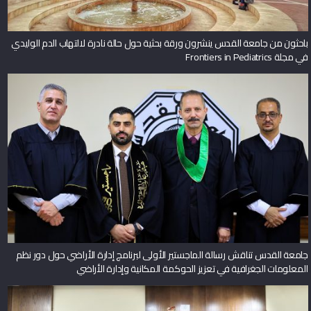
باحثون من جامعة القدس ينشرون ورقة بحثية حول حالة نادرة لالتهاب الدم الوليدي
في مجلة Frontiers in Pediatrics
جامعة القدس تناقش رسالة الماجستير الأولى لبرنامج إدارة الأراضي حول دور نظم
المعلومات الجغرافية في تعزيز الحوكمة المكانية وإدارة الأراضي