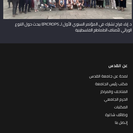
د. إباء فراح تشارك في المؤتمر السنوي الأول لـ EPICROPS ببحث حول التنوع
الوراثي لأصناف الطماطم الفلسطينية
عن القدس
لمحة عن جامعة القدس
مكتب رئيس الجامعة
المتاحف والمراكز
الحرم الجامعي
المكتبات
وظائف شاغرة
إتـصل بنا