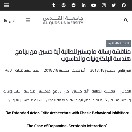
English
الأنشطة الطلابية
مناقشة رسالة ماجستير للطالبة آية حسين من برنامج
هندسة الإلكترونيات والحاسوب
نشر بتاريخ
ديسمبر 18, 2018
آخر تحديث
ديسمبر 18, 2018
عدد المشاهدات:
458
القدس | ناقشت الطالبة “آية حسين” من برنامج ماجستير هندسة الالكترونيات
والحاسوب في كلية نجاد زعني للهندسة بجامعة القدس رسالة ماجستير بعنوان:
“An Extended Actor-Critic Architecture with Phasic Behavioral Inhibition:
The Case of Dopamine-Serotonin Interaction”