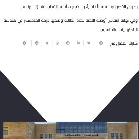
رضوان القصراوي ممتحناً داخلياً، وبحضور د. أحمد القطب منسق البرنامج.
وفي نهاية النقاش أوصت اللجنة بنجاح الطالبة ومنحها درجة الماجستير في هندسة
الالكترونيات والحاسوب.
شارك المقال عبر:
ربما يعجبك أيضا