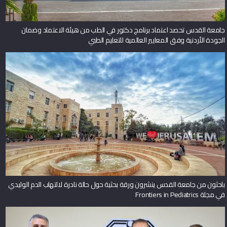
جامعة القدس تحصد اعتماد برنامج دكتور في الطب من هيئة الاعتماد وضمان
الجودة الأردنية وفق المعايير العالمية للتعليم الطبي
باحثون من جامعة القدس ينشرون ورقة بحثية حول حالة نادرة لالتهاب الدم الوليدي
في مجلة Frontiers in Pediatrics