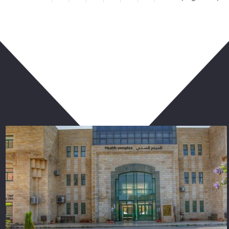
ربما يعجبك أيضا