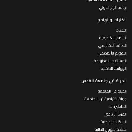
برنامج الزائر الدولي
الكليات والبرامج
الكليات
البرامج الاكاديمية
الطاقم الاكاديمي
التقويم الأكاديمي
المساقات المطروحة
الهواتف الداخلية
الحياة في جامعة القدس
الحياة في الجامعة
جولة افتراضية في الجامعة
الكافتيريات
المركز الرياضي
السكنات الداخلية
عمادة شؤون الطلبة