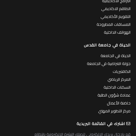
البرامج الاكاديمية
الطاقم الاكاديمي
التقويم الأكاديمي
المساقات المطروحة
الهواتف الداخلية
الحياة في جامعة القدس
الحياة في الجامعة
جولة افتراضية في الجامعة
الكافتيريات
المركز الرياضي
السكنات الداخلية
عمادة شؤون الطلبة
حاضنة الأعمال
مركز التطوير المهني
اشترك في القائمة البريدية
قم بادخال بريدك الالكتروني لتصلك النشرة الالكترونية بانتظام