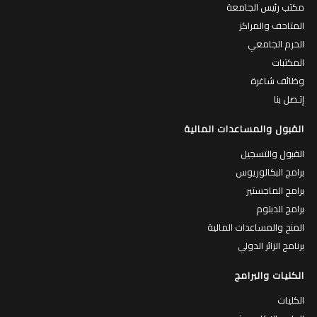
مكتب رئيس الجامعة
المتاحف والمراكز
الحرم الجامعي
المكتبات
وظائف شاغرة
إتـصل بنا
القبول والمساعدات المالية
القبول والتسجيل
برامج البكالوريوس
برامج الماجستير
برامج الدبلوم
المنح والمساعدات المالية
برنامج الزائر الدولي
الكليات والبرامج
الكليات