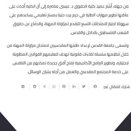
من جهته، أشار عميد كلية الحقوق د. عيسى مناصرة إلى أن الكلية أخذت على
عاتقها تطوير مهارات الطلبة في حرم بيت حنينا بمسار تعليمي يساعدهم على
سهولة اجتياز الامتحانات التسع للتقدم لمزاولة المهنة، والدفاع عن حقوق
الشعب الفلسطيني بالداخل والقدس.
وتسعى جامعة القدس لإعداد طلبتها المقدسيين لامتحان مزاولة المهنة من
خلال تنظيمها سلسلة لقاءات قانونية تهدف لتعليمهم القوانين المطلوبة
لاجتيازه، وتطوير البرامج الأكاديمية لفتح أفق جديدة تمكنهم من التنافس
على خدمة المجتمع المقدسي والعمل من أجله بشتى الوسائل.
شارك المقال عبر: