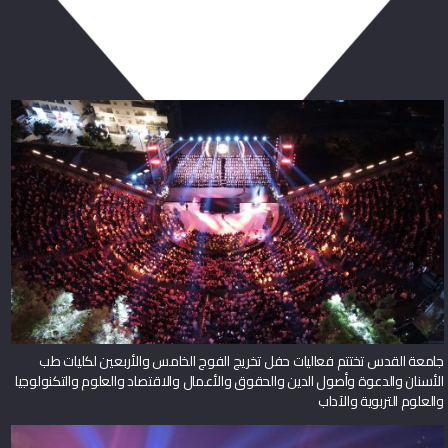
ربما يعجبك أيضا
جامعة القدس تختتم فعاليات حفل تخريج الفوج الخامس والأربعين لكليات طب
الأسنان والدعوة وأصول الدين والحقوق والأعمال والاقتصاد والعلوم والتكنولوجيا
والعلوم التربوية والآداب