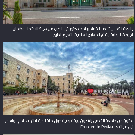
جامعة القدس تحصد اعتماد برنامج دكتور في الطب من هيئة الاعتماد وضمان
الجودة الأردنية وفق المعايير العالمية للتعليم الطبي
باحثون من جامعة القدس ينشرون ورقة بحثية حول حالة نادرة لالتهاب الدم الوليدي
في مجلة Frontiers in Pediatrics