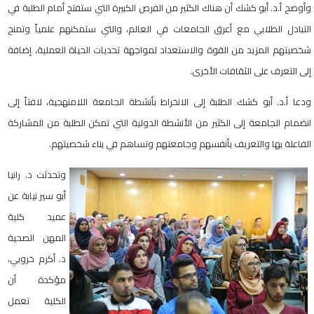
وأوضح أ.د. أبو كشك أن هناك الكثير من الفرص الكبيرة التي ستفتح أمام الطلبة في
التبادل الطلابي مع أعرق الجامعات في العالم، والتي ستمكنهم علمياً وتمنح
شخصيتهم المزيد من القوة والاستعداد لمواجهة تحديات الحياة العملية، إضافة
إلى التعرف على الثقافات الأخرى.
ودعا أ.د. أبو كشك الطلبة إلى الانخراط بأنشطة الجامعة اللامنهجية، لافتاً إلى
انضمام الجامعة إلى الكثير من الأنشطة الدولية التي تمكن الطلبة من المشاركة
الفاعلة بها والتعريف بأنفسهم وجامعتهم وتساهم في بناء شخصيتهم.
وتحدثت د. رانيا
أبو سير نيابة عن
عميد كلية
المهن الصحية
د. أكرم خروبي،
مؤكدة أن
الكلية تعمل