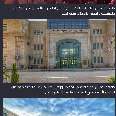
جامعة القدس تطلق احتفالات تخريج الفوج الخامس والأربعين من كليات الطب
والهندسة والقدس بارد والدراسات العليا
جامعة القدس تحصد اعتماد برنامج دكتور في الطب من هيئة الاعتماد وضمان
الجودة الأردنية وفق المعايير العالمية للتعليم الطبي