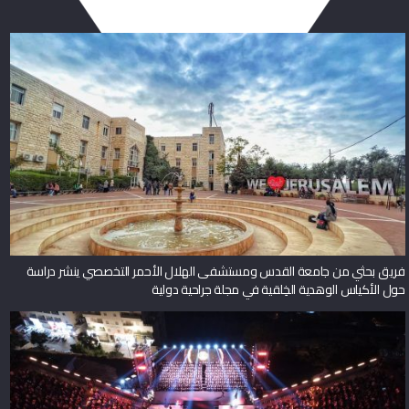
فريق بحثي من جامعة القدس ومستشفى الهلال الأحمر التخصصي ينشر دراسة
حول الأكياس الوهدية الخِلقية في مجلة جراحية دولية