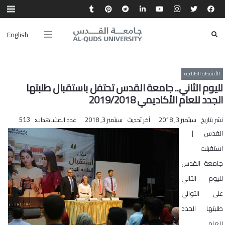
English
الأنشطة الطلابية
لليوم الثاني.. جامعة القدس تحتفل باستقبال طلبتها
الجدد للعام الأكاديمي 2019/2018
نشر بتاريخ
سبتمبر 3, 2018
آخر تحديث
سبتمبر 3, 2018
عدد المشاهدات:
513
القدس |
استقبلت
جامعة القدس
لليوم الثاني
على التوالي
طلبتها الجدد
للعام